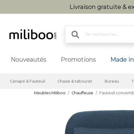
Livraison gratuite & 
Nouveautés
Promotions
Made in
Canapé & Fauteuil
Chaise & tabouret
Bureau
T
Meubles Miliboo
Chauffeuse
Fauteuil convertib