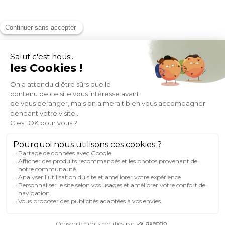
MOYENS DE PAIEMENT
SOCIAL NETWORK
FRANCE