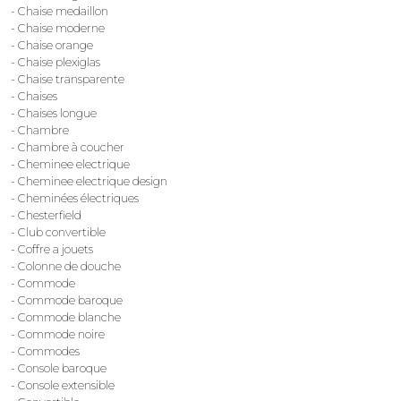
- Chaise medaillon
- Chaise moderne
- Chaise orange
- Chaise plexiglas
- Chaise transparente
- Chaises
- Chaises longue
- Chambre
- Chambre à coucher
- Cheminee electrique
- Cheminee electrique design
- Cheminées électriques
- Chesterfield
- Club convertible
- Coffre a jouets
- Colonne de douche
- Commode
- Commode baroque
- Commode blanche
- Commode noire
- Commodes
- Console baroque
- Console extensible