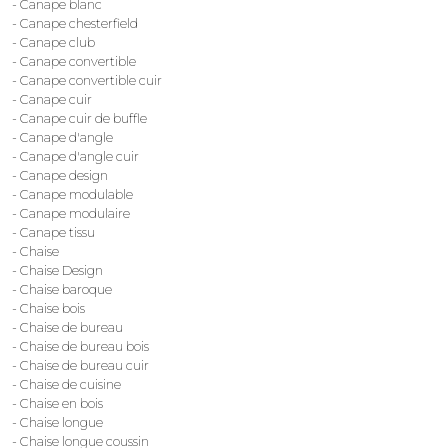
- Canape blanc
- Canape chesterfield
- Canape club
- Canape convertible
- Canape convertible cuir
- Canape cuir
- Canape cuir de buffle
- Canape d'angle
- Canape d'angle cuir
- Canape design
- Canape modulable
- Canape modulaire
- Canape tissu
- Chaise
- Chaise Design
- Chaise baroque
- Chaise bois
- Chaise de bureau
- Chaise de bureau bois
- Chaise de bureau cuir
- Chaise de cuisine
- Chaise en bois
- Chaise longue
- Chaise longue coussin