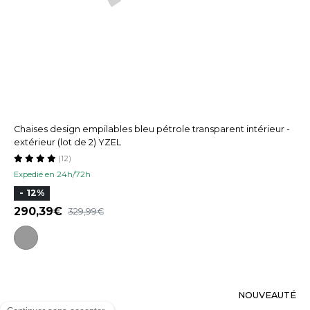
Chaises design empilables bleu pétrole transparent intérieur -
extérieur (lot de 2) YZEL
(12)
Expedié en 24h/72h
- 12%
290,39
329,99
NOUVEAUTÉ