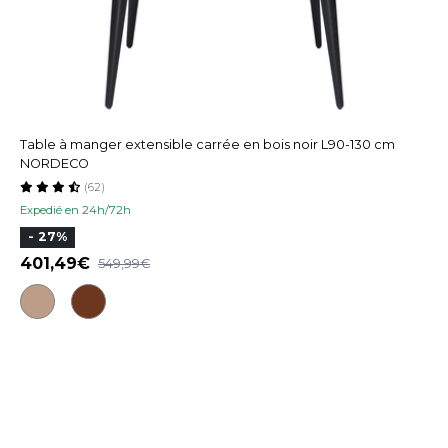
Table à manger extensible carrée en bois noir L90-130 cm
NORDECO
(62)
Expedié en 24h/72h
- 27%
401,49
549,99