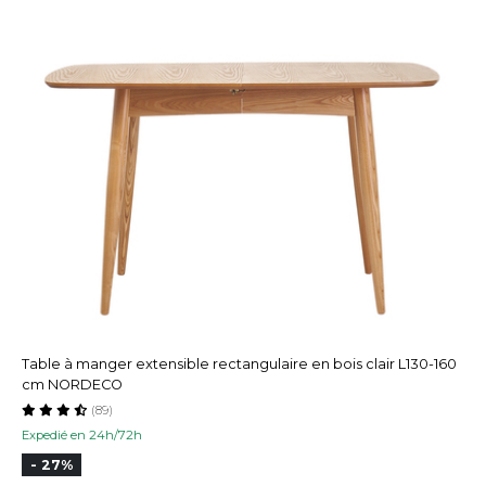
Table à manger extensible rectangulaire en bois clair L130-160
cm NORDECO
(89)
Expedié en 24h/72h
- 27%