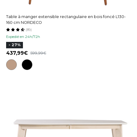
Table à manger extensible rectangulaire en bois foncé L130-
160 cm NORDECO
(89)
Expedié en 24h/72h
- 27%
437,99
599,99