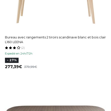
Bureau avec rangements 2 tiroirs scandinave blanc et bois clair
L160 LEENA
(2)
Expedié en 24h/72h
- 27%
277,39
379,99