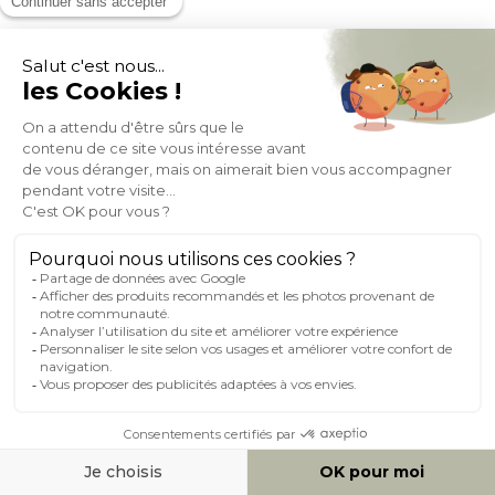
Banc de jardin en bois massif 2 places avec coussin blanc et