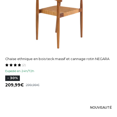
Chaise ethnique en bois teck massif et cannage rotin NEGARA
(2)
Expedié en 24h/72h
- 30%
209,99
299,99
NOUVEAUTÉ