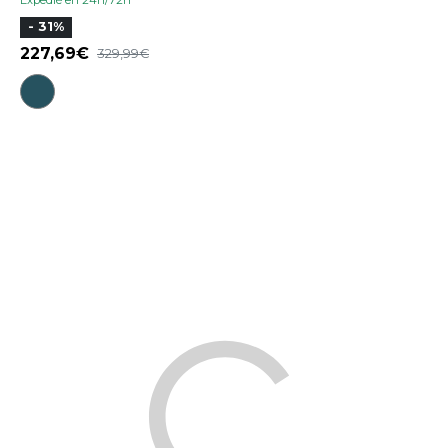
- 31%
227,69
329,99