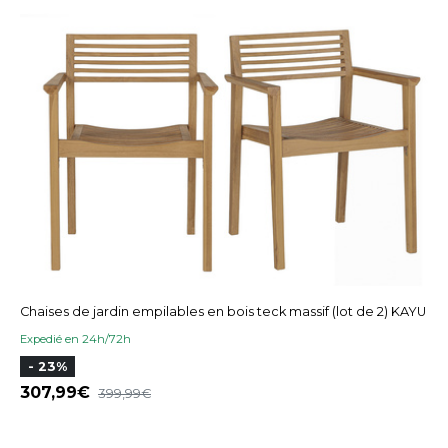
Chaises de jardin empilables en bois teck massif (lot de 2) KAYU
Expedié en 24h/72h
- 23%
307,99
399,99