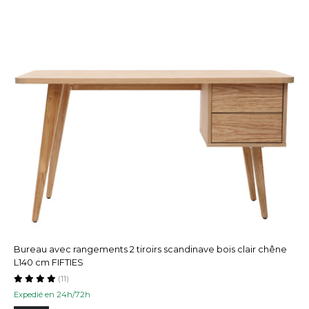
Bureau avec rangements 2 tiroirs scandinave bois clair chêne
L140 cm FIFTIES
(11)
Expedié en 24h/72h