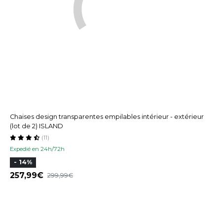
Chaises design transparentes empilables intérieur - extérieur
(lot de 2) ISLAND
(11)
Expedié en 24h/72h
- 14%
257,99
299,99