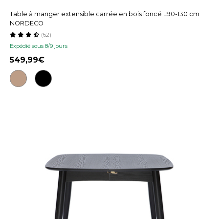
Table à manger extensible carrée en bois foncé L90-130 cm
NORDECO
(62)
Expédié sous 8/9 jours
549,99