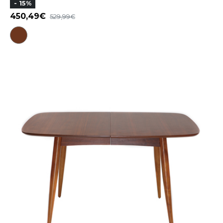
- 15%
450,49
529,99