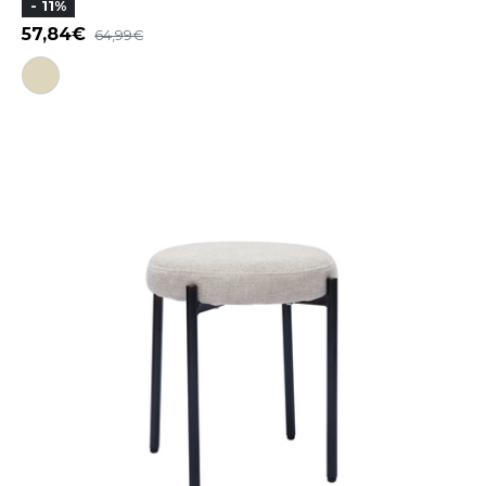
- 11%
57,84
64,99