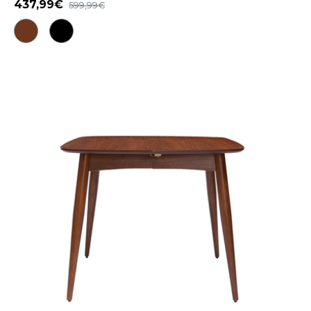
437,99
599,99