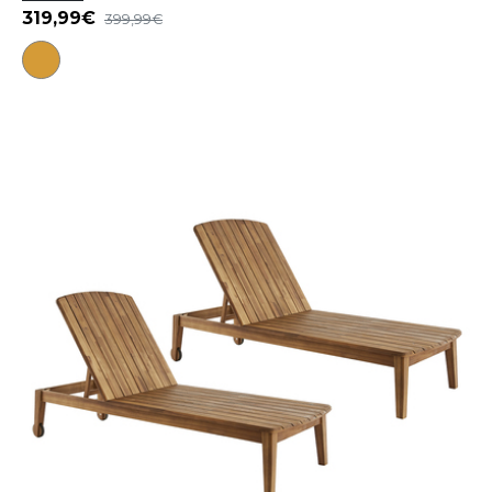
319,99
399,99