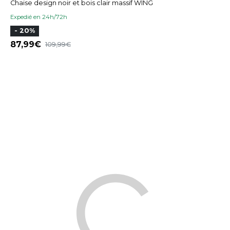
Chaise design noir et bois clair massif WING
Expedié en 24h/72h
- 20%
87,99
109,99