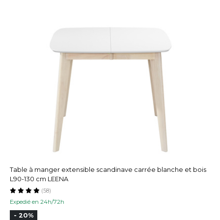
Table à manger extensible scandinave carrée blanche et bois
L90-130 cm LEENA
(58)
Expedié en 24h/72h
- 20%