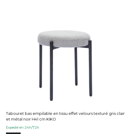
Tabouret bas empilable en tissu effet velours texturé gris clair
et métal noir H41 cm KIKO
Expedié en 24h/72h