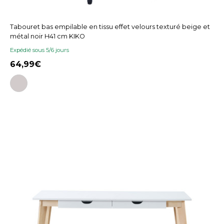
Tabouret bas empilable en tissu effet velours texturé beige et
métal noir H41 cm KIKO
Expédié sous 5/6 jours
64,99