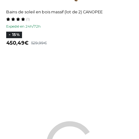
Bains de soleil en bois massif (lot de 2) CANOPEE
(1)
Expedié en 24h/72h
- 15%
450,49
529,99