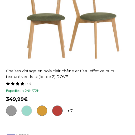
Chaises vintage en bois clair chêne et tissu effet velours
texturé vert kaki (lot de 2) DOVE
(44)
Expedié en 24h/72h
349,99
+ 7