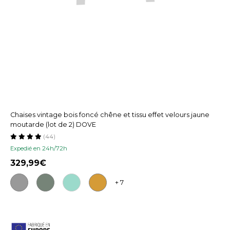
Chaises vintage bois foncé chêne et tissu effet velours jaune
moutarde (lot de 2) DOVE
(44)
Expedié en 24h/72h
329,99
+ 7