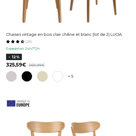
Chaises vintage en bois clair chêne et blanc (lot de 2) LUCIA
(26)
Expedié en 24h/72h
- 12%
325,59
369,99
+ 5