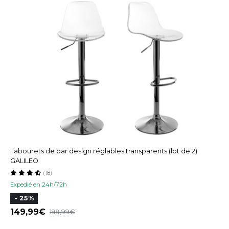
Tabourets de bar design réglables transparents (lot de 2)
GALILEO
(18)
Expedié en 24h/72h
- 25%
149,99
199,99