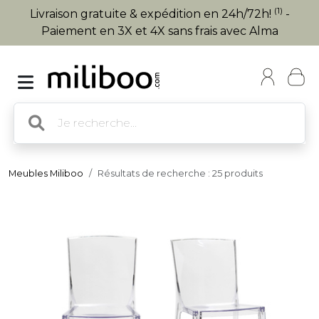
(1)
Livraison gratuite & expédition en 24h/72h!
-
Paiement en 3X et 4X sans frais avec Alma
Meubles Miliboo
Résultats de recherche : 25 produits