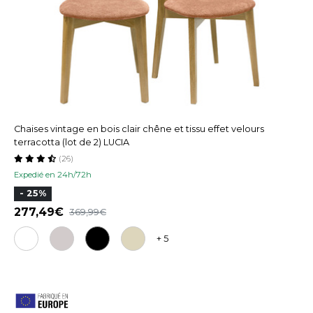
Chaises vintage en bois clair chêne et tissu effet velours
terracotta (lot de 2) LUCIA
(26)
Expedié en 24h/72h
- 25%
277,49
369,99
+ 5