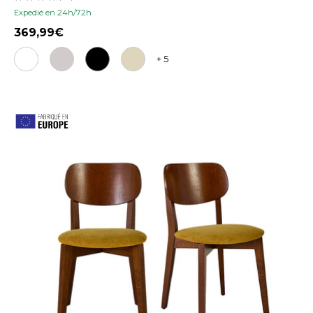
Expedié en 24h/72h
369,99
+ 5