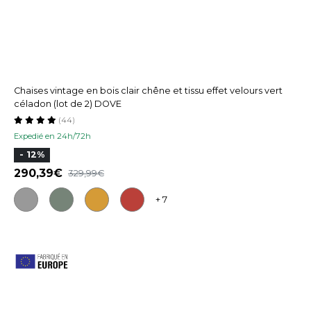
Chaises vintage en bois clair chêne et tissu effet velours vert
céladon (lot de 2) DOVE
(44)
Expedié en 24h/72h
- 12%
290,39
329,99
+ 7