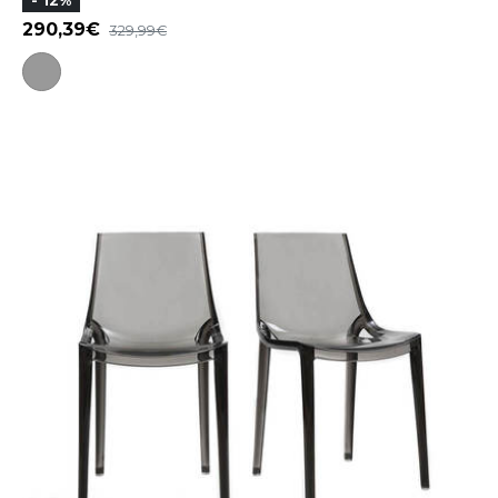
- 12%
290,39
329,99