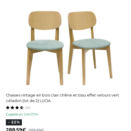
Chaises vintage en bois clair chêne et tissu effet velours vert
céladon (lot de 2) LUCIA
(26)
Expedié en 24h/72h
- 22%
288,59
369,99