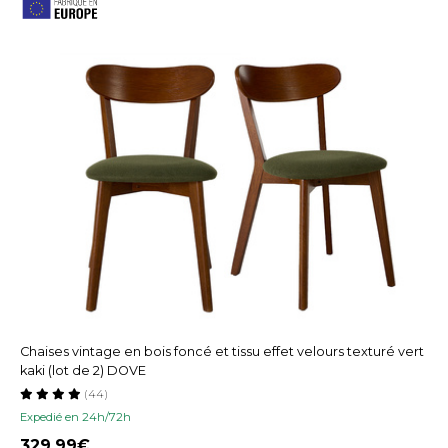
Chaises vintage en bois foncé et tissu effet velours texturé vert
kaki (lot de 2) DOVE
(44)
Expedié en 24h/72h
329,99