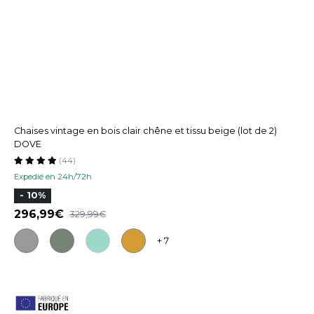
Chaises vintage en bois clair chêne et tissu beige (lot de 2)
DOVE
(44)
Expedié en 24h/72h
- 10%
296,99
329,99
+ 7