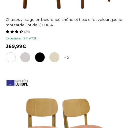
Chaises vintage en bois foncé chêne et tissu effet velours jaune
moutarde (lot de 2) LUCIA
(26)
Expedié en 24h/72h
369,99
+ 5