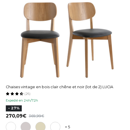
Chaises vintage en bois clair chêne et noir (lot de 2) LUCIA
(26)
Expedié en 24h/72h
- 27%
270,09
369,99
+ 5