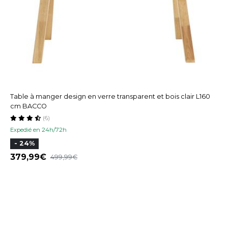
Table à manger design en verre transparent et bois clair L160
cm BACCO
(6)
Expedié en 24h/72h
- 24%
379,99
499,99