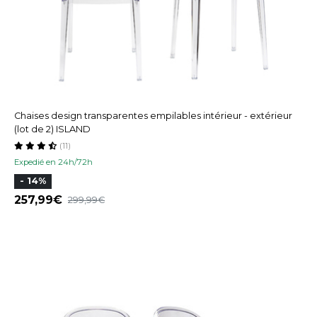
Chaises design transparentes empilables intérieur - extérieur
(lot de 2) ISLAND
(11)
Expedié en 24h/72h
- 14%
257,99
299,99