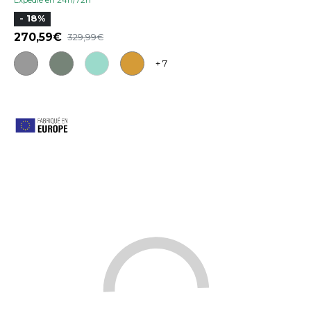
- 18%
270,59
329,99
+ 7