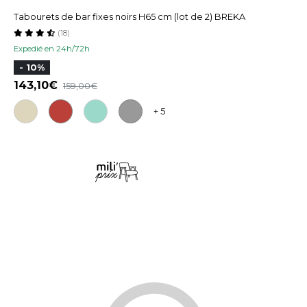
Tabourets de bar fixes noirs H65 cm (lot de 2) BREKA
(18)
Expedié en 24h/72h
- 10%
143,10
159,00
+ 5