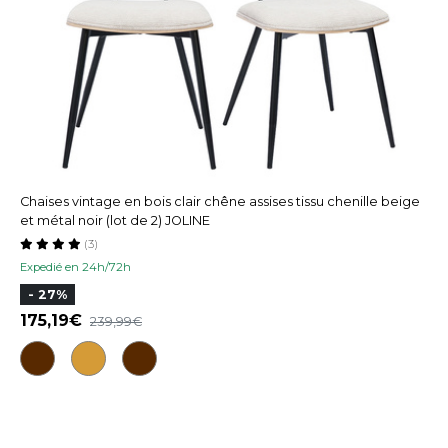
Chaises vintage en bois clair chêne assises tissu chenille beige
et métal noir (lot de 2) JOLINE
(3)
Expedié en 24h/72h
- 27%
175,19
239,99