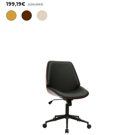
199,19
239,99