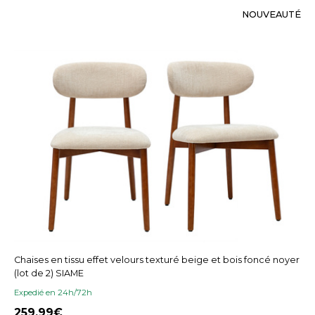
NOUVEAUTÉ
Chaises en tissu effet velours texturé beige et bois foncé noyer
(lot de 2) SIAME
Expedié en 24h/72h
259,99