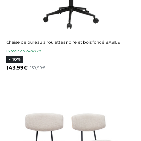
Chaise de bureau à roulettes noire et bois foncé BASILE
Expedié en 24h/72h
- 10%
143,99
159,99