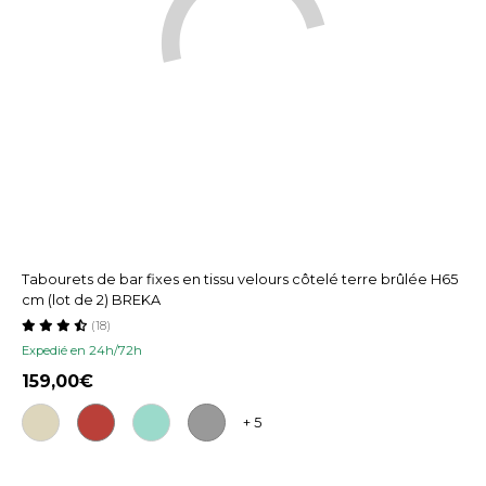
Tabourets de bar fixes en tissu velours côtelé terre brûlée H65
cm (lot de 2) BREKA
(18)
Expedié en 24h/72h
159,00
+ 5