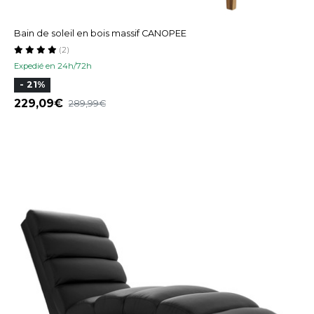
Bain de soleil en bois massif CANOPEE
(2)
Expedié en 24h/72h
- 21%
229,09
289,99