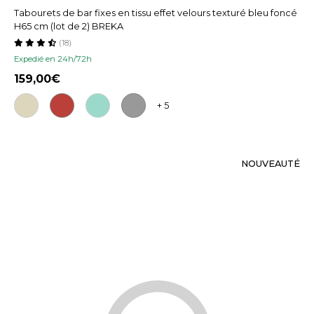
Tabourets de bar fixes en tissu effet velours texturé bleu foncé
H65 cm (lot de 2) BREKA
(18)
Expedié en 24h/72h
159,00
+ 5
NOUVEAUTÉ