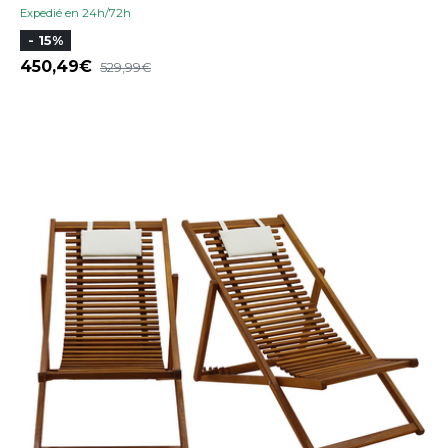
Expedié en 24h/72h
- 15%
450,49
529,99