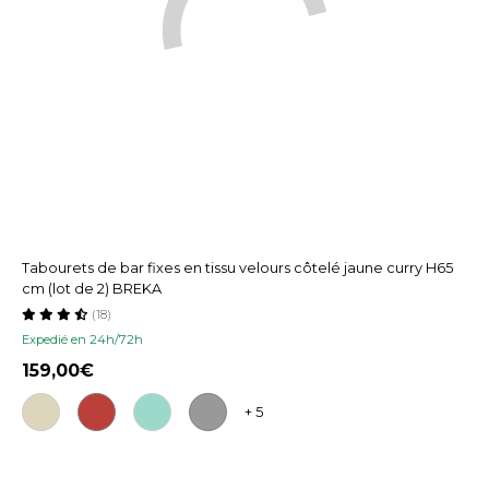
Tabourets de bar fixes en tissu velours côtelé jaune curry H65
cm (lot de 2) BREKA
(18)
Expedié en 24h/72h
159,00
+ 5