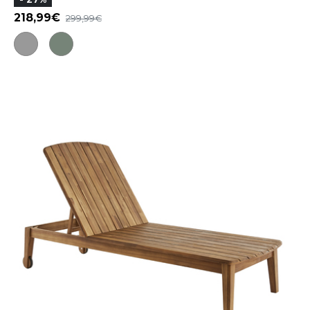
218,99
299,99