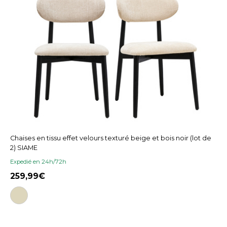
Chaises en tissu effet velours texturé beige et bois noir (lot de
2) SIAME
Expedié en 24h/72h
259,99