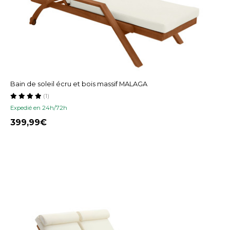
Bain de soleil écru et bois massif MALAGA
(1)
Expedié en 24h/72h
399,99