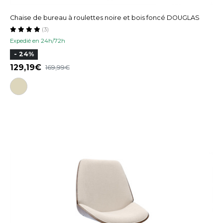
Chaise de bureau à roulettes noire et bois foncé DOUGLAS
(3)
Expedié en 24h/72h
- 24%
129,19
169,99