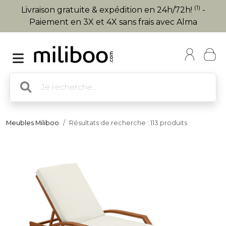
(1)
Livraison gratuite & expédition en 24h/72h!
-
Paiement en 3X et 4X sans frais avec Alma
Meubles Miliboo
Résultats de recherche : 113 produits