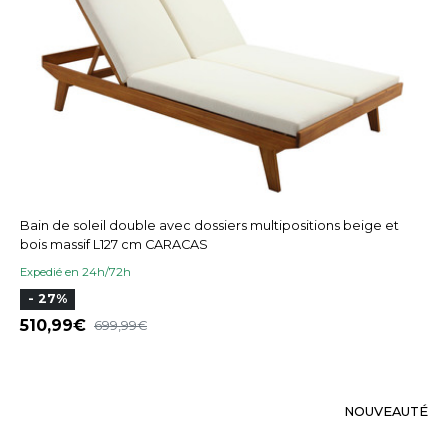
Bain de soleil double avec dossiers multipositions beige et
bois massif L127 cm CARACAS
Expedié en 24h/72h
- 27%
510,99
699,99
NOUVEAUTÉ