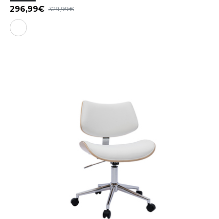
296,99
329,99