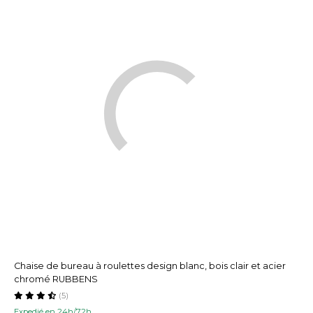
Chaise de bureau à roulettes design blanc, bois clair et acier
chromé RUBBENS
(5)
Expedié en 24h/72h