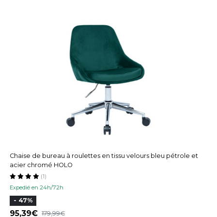
Chaise de bureau à roulettes en tissu velours bleu pétrole et
acier chromé HOLO
(1)
Expedié en 24h/72h
- 47%
95,39
179,99