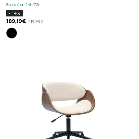
Expedié en 24h/72h
- 14%
189,19
219,99