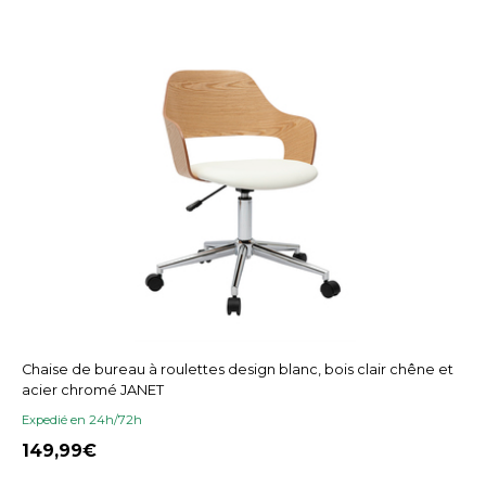
Chaise de bureau à roulettes design blanc, bois clair chêne et
acier chromé JANET
Expedié en 24h/72h
149,99