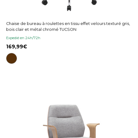
Chaise de bureau à roulettes en tissu effet velours texturé gris,
bois clair et métal chromé TUCSON
Expedié en 24h/72h
169,99