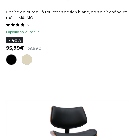
Chaise de bureau à roulettes design blanc, bois clair chêne et
métal MALMO
(3)
Expedié en 24h/72h
- 40%
95,99
159,99