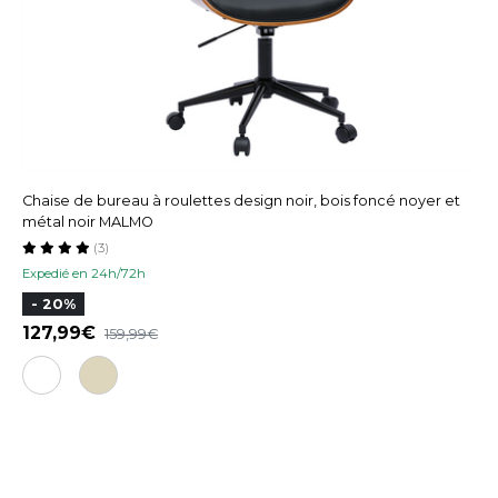
Chaise de bureau à roulettes design noir, bois foncé noyer et
métal noir MALMO
(3)
Expedié en 24h/72h
- 20%
127,99
159,99