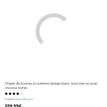
Chaise de bureau à roulettes design blanc, bois clair et acier
chromé RUFIN
(7)
Expédié sous 5/6 jours
299,99