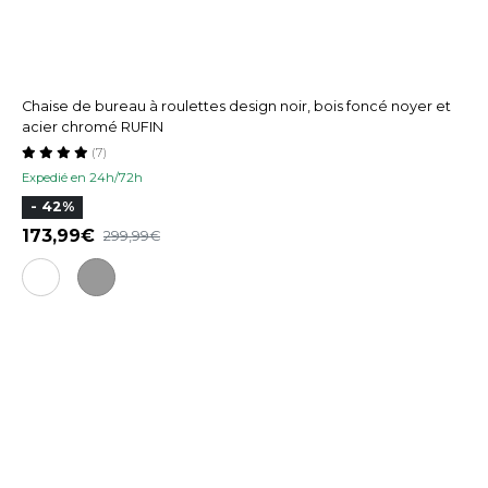
Chaise de bureau à roulettes design noir, bois foncé noyer et
acier chromé RUFIN
(7)
Expedié en 24h/72h
- 42%
173,99
299,99