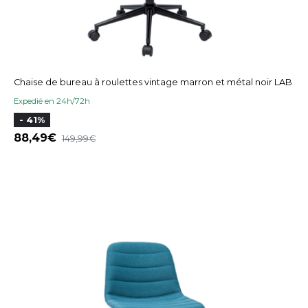
Chaise de bureau à roulettes vintage marron et métal noir LAB
Expedié en 24h/72h
- 41%
88,49
149,99