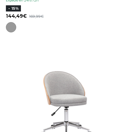
Expedié en 24h/72h
- 15%
144,49
169,99