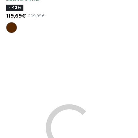
- 43%
119,69
209,99