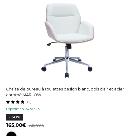
Chaise de bureau à roulettes design blanc, bois clair et acier
chromé MARLOW
(10)
Expedié en 24h/72h
- 50%
165,00
329,99