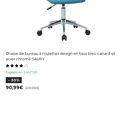
Chaise de bureau à roulettes design en tissu bleu canard et
acier chromé SAURY
(3)
Expedié en 24h/72h
- 30%
90,99
129,99