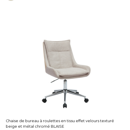
Chaise de bureau à roulettes en tissu effet velours texturé
beige et métal chromé BLAISE