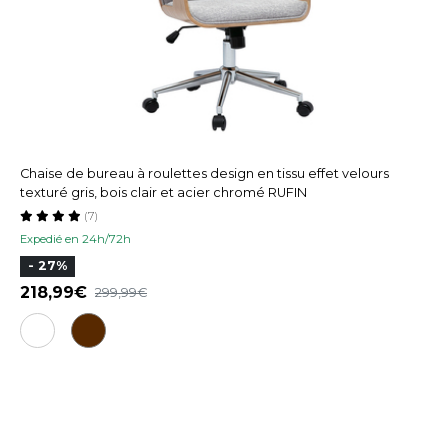
Chaise de bureau à roulettes design en tissu effet velours
texturé gris, bois clair et acier chromé RUFIN
(7)
Expedié en 24h/72h
- 27%
218,99
299,99