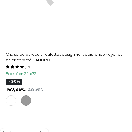
Chaise de bureau à roulettes design noir, bois foncé noyer et
acier chromé SANDRO
(17)
Expedié en 24h/72h
- 30%
167,99
239,99