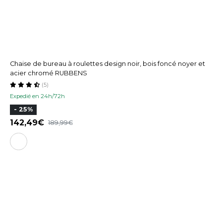
Chaise de bureau à roulettes design noir, bois foncé noyer et
acier chromé RUBBENS
(5)
Expedié en 24h/72h
- 25%
142,49
189,99