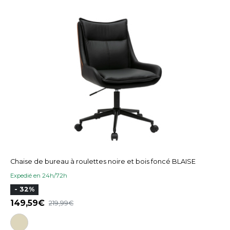
Chaise de bureau à roulettes noire et bois foncé BLAISE
Expedié en 24h/72h
- 32%
149,59
219,99