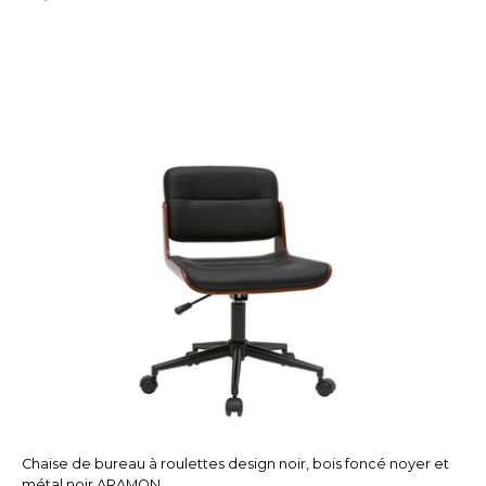
Chaise de bureau à roulettes design noir, bois foncé noyer et
métal noir ARAMON