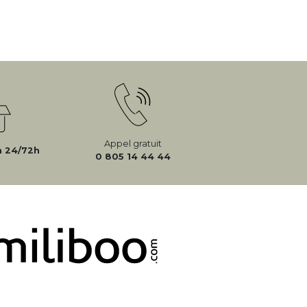
Appel gratuit
n 24/72h
0 805 14 44 44