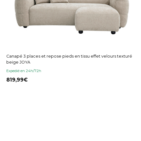
Canapé 3 places et repose pieds en tissu effet velours texturé
beige JOYA
Expedié en 24h/72h
819,99