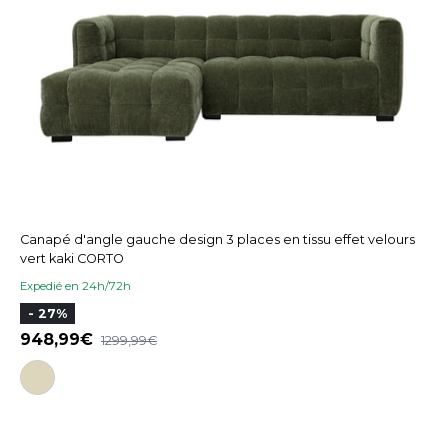
Canapé d'angle gauche design 3 places en tissu effet velours
vert kaki CORTO
Expedié en 24h/72h
- 27%
948,99
1299,99