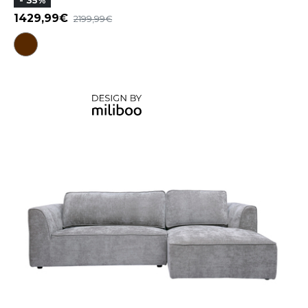
- 35%
1429,99
2199,99