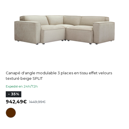
Canapé d'angle modulable 3 places en tissu effet velours
texturé beige SPLIT
Expedié en 24h/72h
- 35%
942,49
1449,99