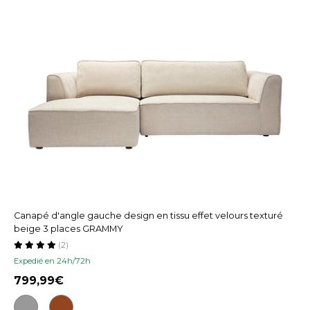
Canapé d'angle gauche design en tissu effet velours texturé
beige 3 places GRAMMY
(2)
Expedié en 24h/72h
799,99