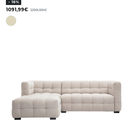
- 16%
1091,99
1299,99