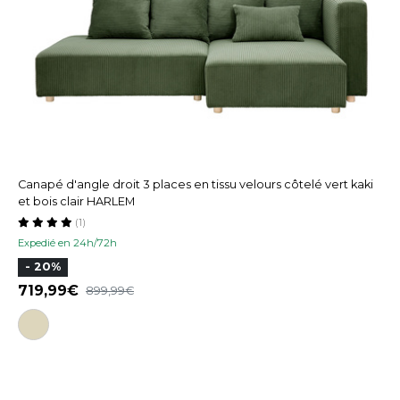
Canapé d'angle droit 3 places en tissu velours côtelé vert kaki
et bois clair HARLEM
(1)
Expedié en 24h/72h
- 20%
719,99
899,99