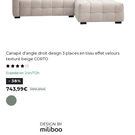
Canapé d'angle droit design 3 places en tissu effet velours
texturé beige CORTO
(1)
Expedié en 24h/72h
- 38%
743,99
1199,99