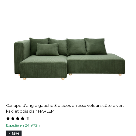
Canapé d'angle gauche 3 places en tissu velours côtelé vert
kaki et bois clair HARLEM
(1)
Expedié en 24h/72h
- 15%