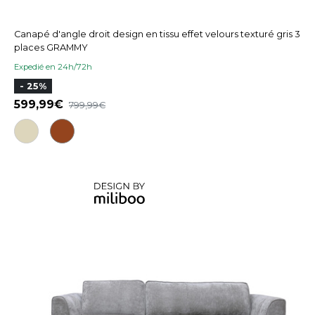
Canapé d'angle droit design en tissu effet velours texturé gris 3
places GRAMMY
Expedié en 24h/72h
- 25%
599,99
799,99