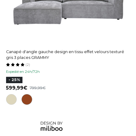
Canapé d'angle gauche design en tissu effet velours texturé
gris 3 places GRAMMY
(2)
Expedié en 24h/72h
- 25%
599,99
799,99