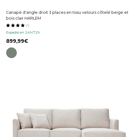
Canapé d'angle droit 3 places en tissu velours côtelé beige et
bois clair HARLEM
(1)
Expedié en 24h/72h
899,99