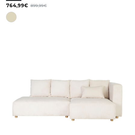
764,99
899,99