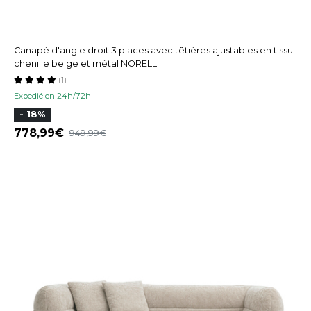
Canapé d'angle droit 3 places avec têtières ajustables en tissu
chenille beige et métal NORELL
(1)
Expedié en 24h/72h
- 18%
778,99
949,99