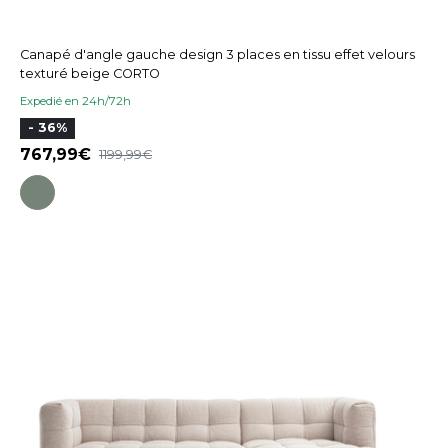
Canapé d'angle gauche design 3 places en tissu effet velours
texturé beige CORTO
Expedié en 24h/72h
- 36%
767,99
1199,99