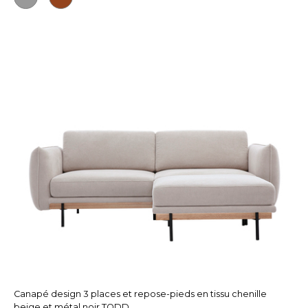
Canapé design 3 places et repose-pieds en tissu chenille
beige et métal noir TODD