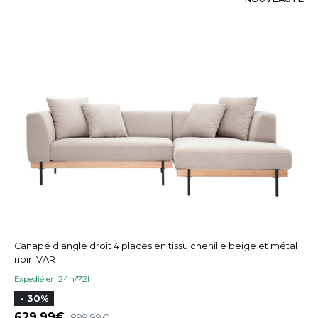
Canapé d'angle droit 4 places en tissu chenille beige et métal
noir IVAR
Expedié en 24h/72h
- 30%
629,99
899,99