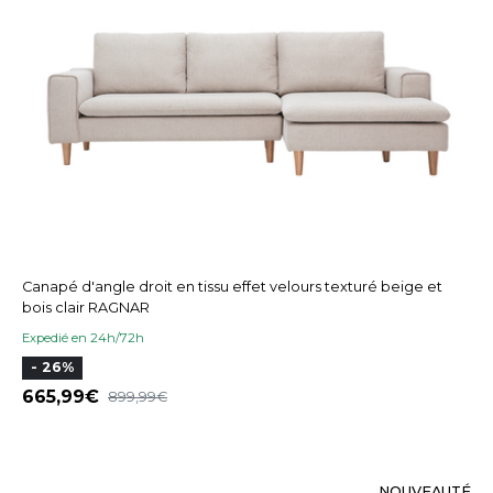
Canapé d'angle droit en tissu effet velours texturé beige et
bois clair RAGNAR
Expedié en 24h/72h
- 26%
665,99
899,99
NOUVEAUTÉ