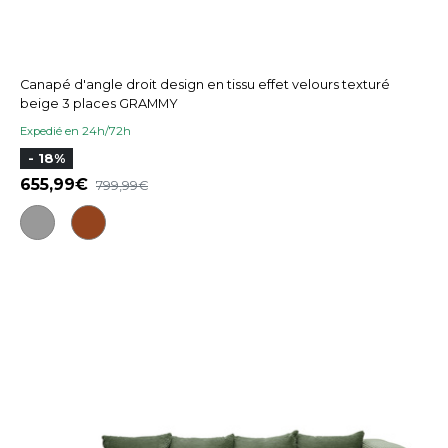
Canapé d'angle droit design en tissu effet velours texturé
beige 3 places GRAMMY
Expedié en 24h/72h
- 18%
655,99
799,99