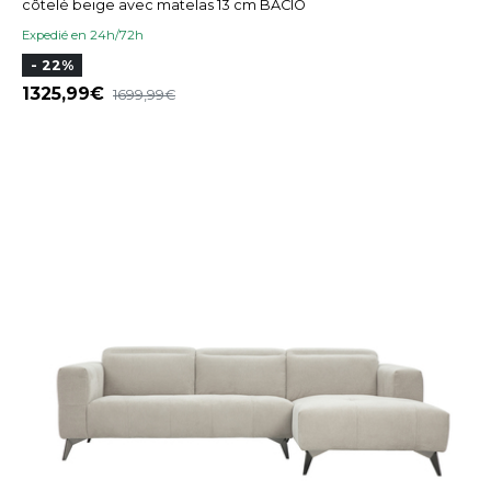
côtelé beige avec matelas 13 cm BACIO
Expedié en 24h/72h
- 22%
1325,99
1699,99