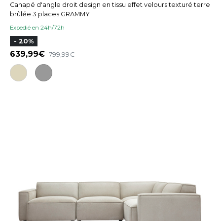
Canapé d'angle droit design en tissu effet velours texturé terre
brûlée 3 places GRAMMY
Expedié en 24h/72h
- 20%
639,99
799,99