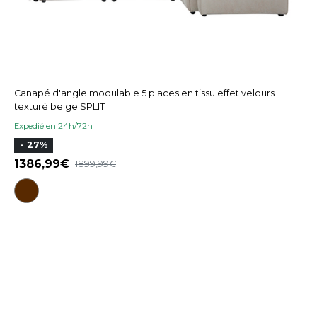
Canapé d'angle modulable 5 places en tissu effet velours
texturé beige SPLIT
Expedié en 24h/72h
- 27%
1386,99
1899,99