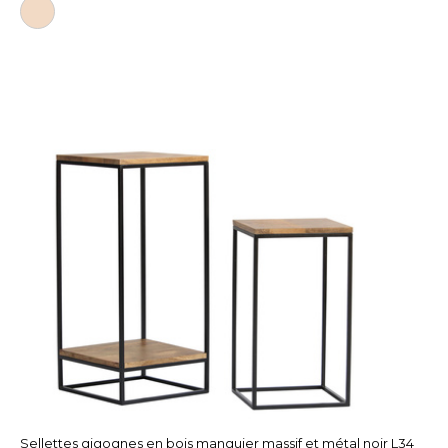
Sellettes gigognes en bois manguier massif et métal noir L34