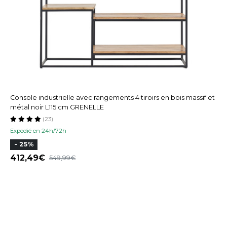
Console industrielle avec rangements 4 tiroirs en bois massif et
métal noir L115 cm GRENELLE
(23)
Expedié en 24h/72h
- 25%
412,49
549,99