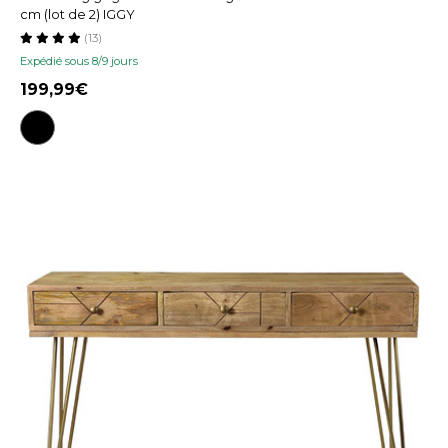
cm (lot de 2) IGGY
(13)
Expédié sous 8/9 jours
199,99