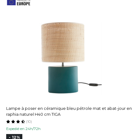
Lampe à poser en céramique bleu pétrole mat et abat-jour en
raphia naturel H40 cm TIGA
(10)
Expedié en 24h/72h
- 12%