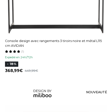
Console design avec rangements 3 tiroirs noire et métal L115
cm AVIDAN
(1)
Expedié en 24h/72h
- 18%
368,99
449,99
NOUVEAUTÉ