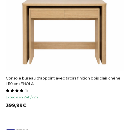
Console bureau d'appoint avec tiroirs finition bois clair chêne
L110 cm ENOLA
(1)
Expedié en 24h/72h
399,99