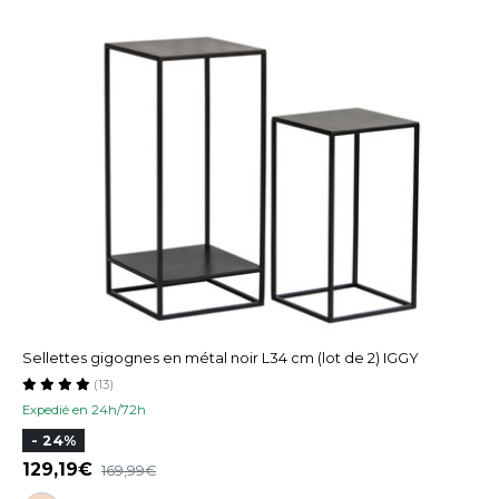
Sellettes gigognes en métal noir L34 cm (lot de 2) IGGY
(13)
Expedié en 24h/72h
- 24%
129,19
169,99