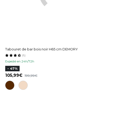
Tabouret de bar bois noir H65 cm DEMORY
(6)
Expedié en 24h/72h
- 47%
105,99
199,99