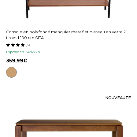
Console en bois foncé manguier massif et plateau en verre 2
tiroirs L100 cm SITA
(5)
Expedié en 24h/72h
359,99
NOUVEAUTÉ