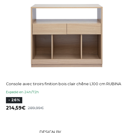
Console avec tiroirs finition bois clair chêne L100 cm RUBINA
Expedié en 24h/72h
- 26%
214,59
289,99