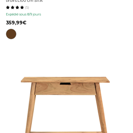
tiroirs L100 cm SITA
(5)
Expédié sous 8/9 jours
359,99