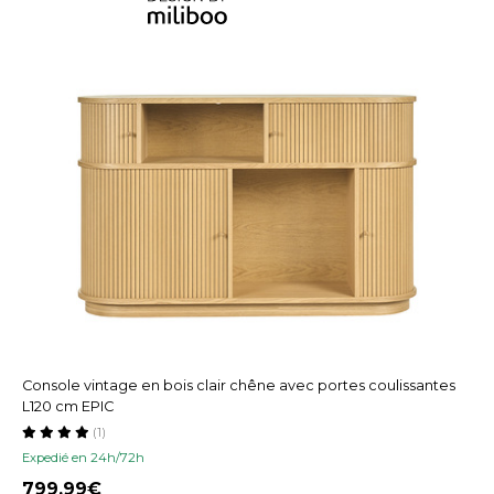
Console vintage en bois clair chêne avec portes coulissantes
L120 cm EPIC
(1)
Expedié en 24h/72h
799,99