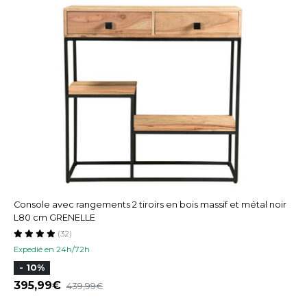
Console avec rangements 2 tiroirs en bois massif et métal noir
L80 cm GRENELLE
(32)
Expedié en 24h/72h
- 10%
395,99
439,99