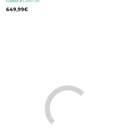
Expedié en 24h/72h
649,99