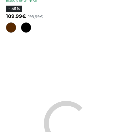
Expedié en 24h/72h
- 45%
109,99
199,99