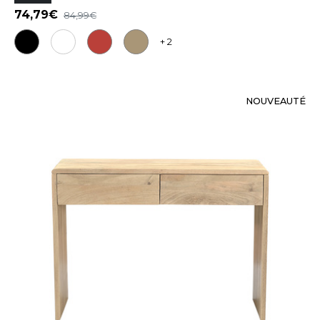
74,79
84,99
+ 2
NOUVEAUTÉ