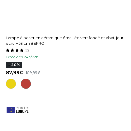
Lampe à poser en céramique émaillée vert foncé et abat-jour
écru H53 cm BERRO
(2)
Expedié en 24h/72h
- 20%
87,99
109,99