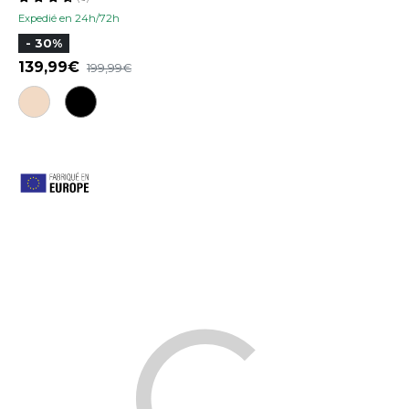
Expedié en 24h/72h
- 30%
139,99
199,99