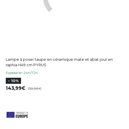
Lampe à poser taupe en céramique mate et abat-jour en
raphia H49 cm PYRUS
Expedié en 24h/72h
- 10%
143,99
159,99