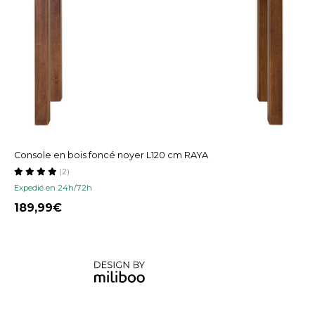
Console en bois foncé noyer L120 cm RAYA
(2)
Expedié en 24h/72h
189,99