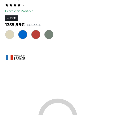
(21)
Expedié en 24h/72h
- 15%
1359,99
1599,99