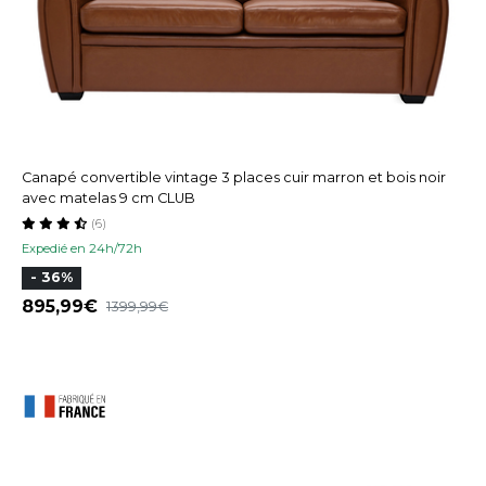
Canapé convertible vintage 3 places cuir marron et bois noir
avec matelas 9 cm CLUB
(6)
Expedié en 24h/72h
- 36%
895,99
1399,99