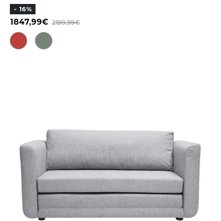
- 16%
1847,99
2199,99