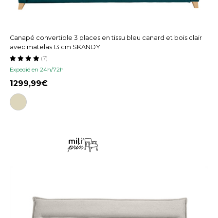
Canapé convertible 3 places en tissu bleu canard et bois clair
avec matelas 13 cm SKANDY
(7)
Expedié en 24h/72h
1299,99