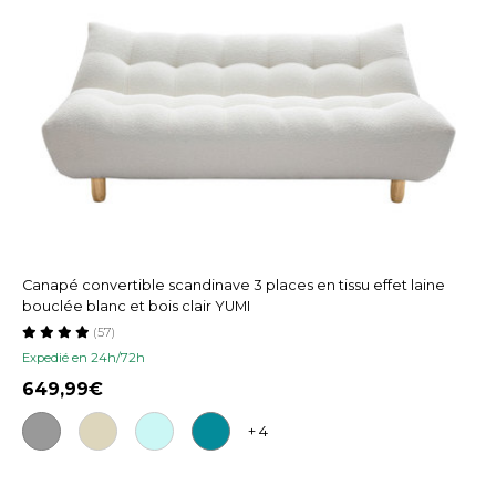
Canapé convertible scandinave 3 places en tissu effet laine
bouclée blanc et bois clair YUMI
(57)
Expedié en 24h/72h
649,99
+ 4