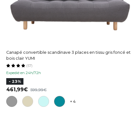
Canapé convertible scandinave 3 places en tissu gris foncé et
bois clair YUMI
(57)
Expedié en 24h/72h
- 23%
461,99
599,99
+ 4