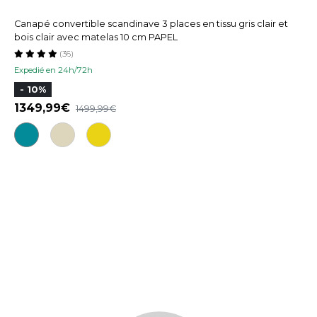
Canapé convertible scandinave 3 places en tissu gris clair et
bois clair avec matelas 10 cm PAPEL
(36)
Expedié en 24h/72h
- 10%
1349,99
1499,99