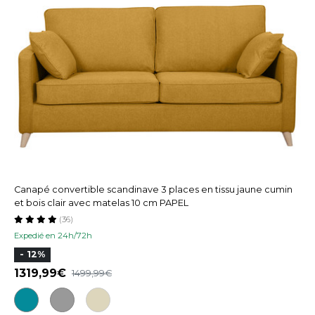
Canapé convertible scandinave 3 places en tissu jaune cumin
et bois clair avec matelas 10 cm PAPEL
(36)
Expedié en 24h/72h
- 12%
1319,99
1499,99