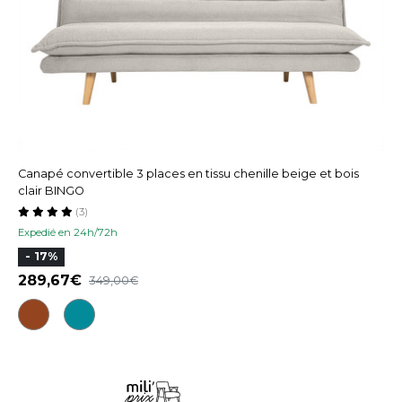
Canapé convertible 3 places en tissu chenille beige et bois
clair BINGO
(3)
Expedié en 24h/72h
- 17%
289,67
349,00