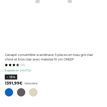
Canapé convertible scandinave 3 places en tissu gris clair
chiné et bois clair avec matelas 10 cm CREEP
(26)
Expedié en 24h/72h
- 13%
1391,99
1599,99