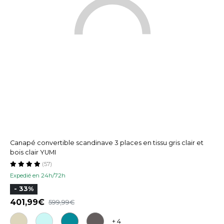
Canapé convertible scandinave 3 places en tissu gris clair et
bois clair YUMI
(57)
Expedié en 24h/72h
- 33%
401,99
599,99
+ 4