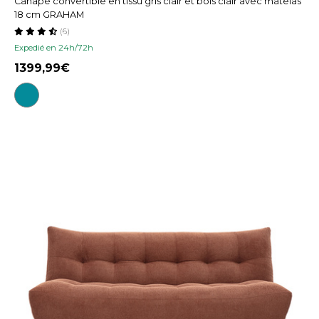
Canapé convertible en tissu gris clair et bois clair avec matelas
18 cm GRAHAM
(6)
Expedié en 24h/72h
1399,99