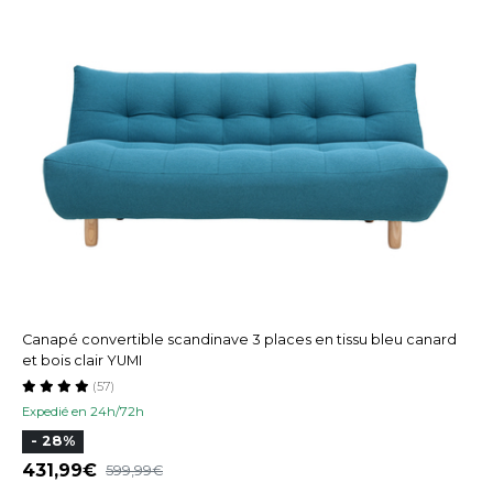
Canapé convertible scandinave 3 places en tissu bleu canard
et bois clair YUMI
(57)
Expedié en 24h/72h
- 28%
431,99
599,99