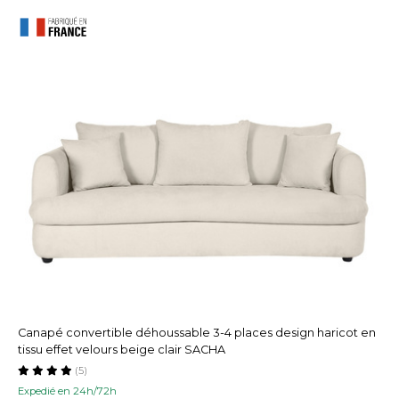
Canapé convertible déhoussable 3-4 places design haricot en
tissu effet velours beige clair SACHA
(5)
Expedié en 24h/72h