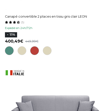
Canapé convertible 2 places en tissu gris clair LEON
(5)
Expedié en 24h/72h
- 11%
400,49
449,99