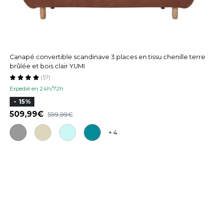
Canapé convertible scandinave 3 places en tissu chenille terre
brûlée et bois clair YUMI
(57)
Expedié en 24h/72h
- 15%
509,99
599,99
+ 4