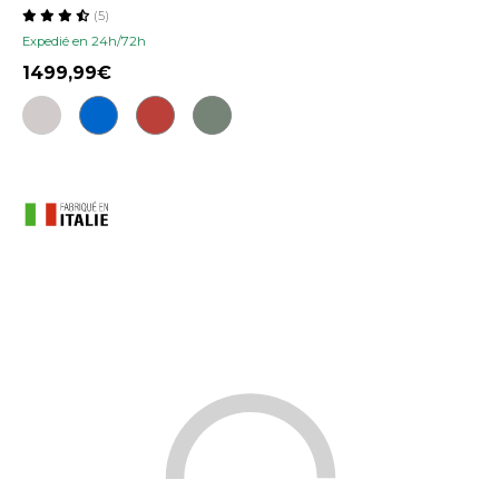
(5)
Expedié en 24h/72h
1499,99