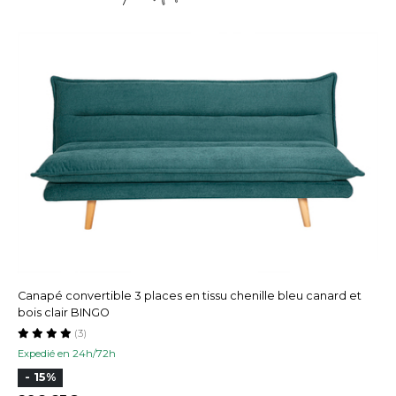
Canapé convertible 3 places en tissu chenille bleu canard et
bois clair BINGO
(3)
Expedié en 24h/72h
- 15%