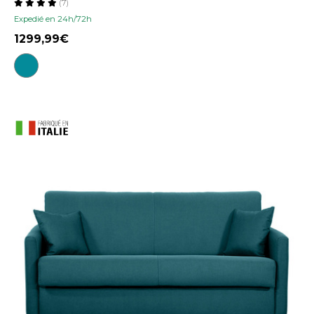
(7)
Expedié en 24h/72h
1299,99