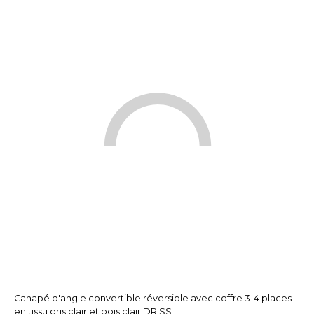
Canapé d'angle convertible réversible avec coffre 3-4 places
en tissu gris clair et bois clair DRISS