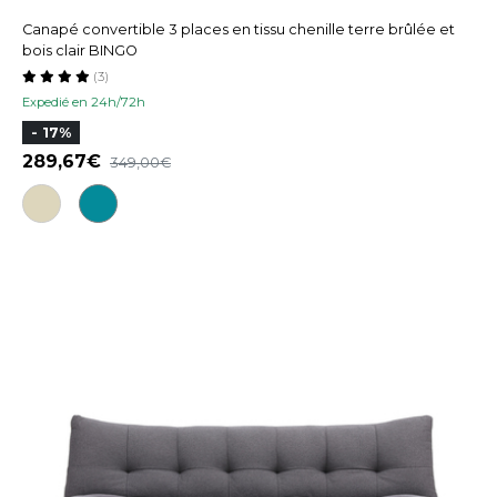
Canapé convertible 3 places en tissu chenille terre brûlée et
bois clair BINGO
(3)
Expedié en 24h/72h
- 17%
289,67
349,00