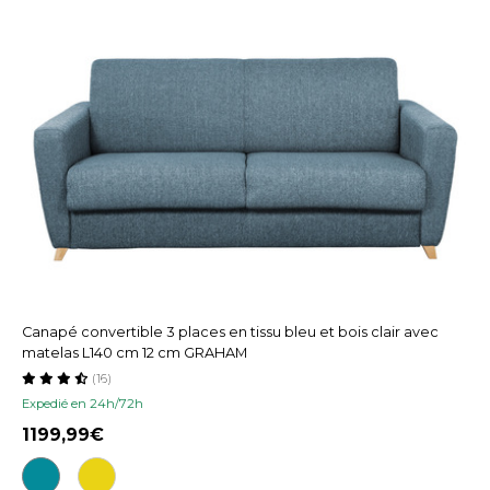
Canapé convertible 3 places en tissu bleu et bois clair avec
matelas L140 cm 12 cm GRAHAM
(16)
Expedié en 24h/72h
1199,99