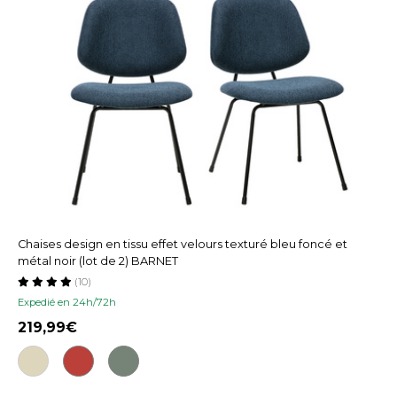
Chaises design en tissu effet velours texturé bleu foncé et
métal noir (lot de 2) BARNET
(10)
Expedié en 24h/72h
219,99