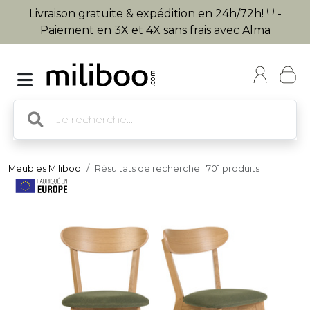
(1)
Livraison gratuite & expédition en 24h/72h!
-
Paiement en 3X et 4X sans frais avec Alma
Meubles Miliboo
Résultats de recherche : 701 produits