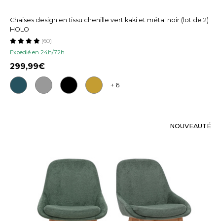
Chaises design en tissu chenille vert kaki et métal noir (lot de 2)
HOLO
(60)
Expedié en 24h/72h
299,99
+ 6
NOUVEAUTÉ