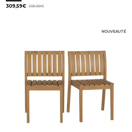
309,59
359,99
NOUVEAUTÉ