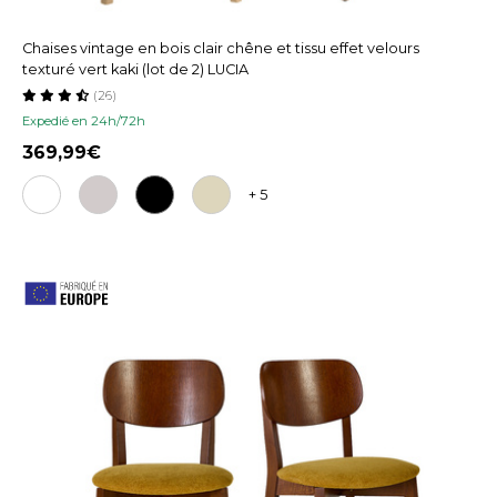
Chaises vintage en bois clair chêne et tissu effet velours
texturé vert kaki (lot de 2) LUCIA
(26)
Expedié en 24h/72h
369,99
+ 5