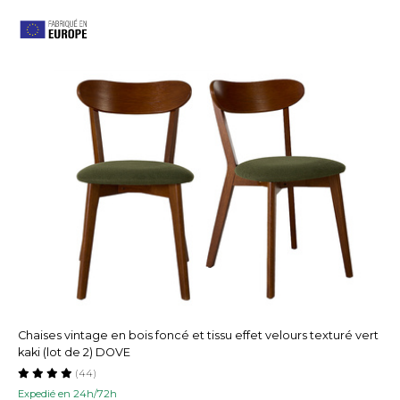
Chaises vintage en bois foncé et tissu effet velours texturé vert
kaki (lot de 2) DOVE
(44)
Expedié en 24h/72h