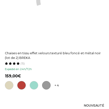
Chaises en tissu effet velours texturé bleu foncé et métal noir
(lot de 2) BREKA
(15)
Expedié en 24h/72h
159,00
+ 4
NOUVEAUTÉ