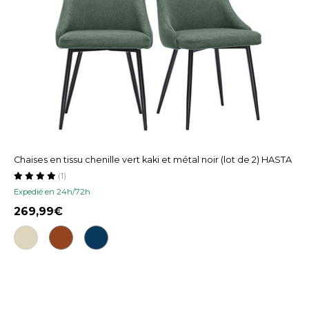
Chaises en tissu chenille vert kaki et métal noir (lot de 2) HASTA
(1)
Expedié en 24h/72h
269,99