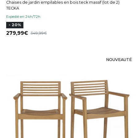
Chaises de jardin empilables en bois teck massif (lot de 2)
TECKA
Expedié en 24h/72h
- 20%
279,99
349,99
NOUVEAUTÉ