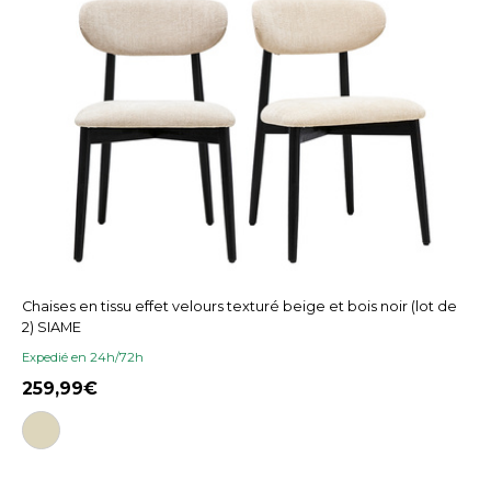
Chaises en tissu effet velours texturé beige et bois noir (lot de
2) SIAME
Expedié en 24h/72h
259,99