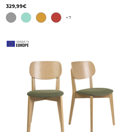
329,99
+ 7