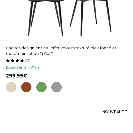
Chaises design en tissu effet velours texturé bleu foncé et
métal noir (lot de 2) CULT
(13)
Expedié en 24h/72h
299,99
NOUVEAUTÉ