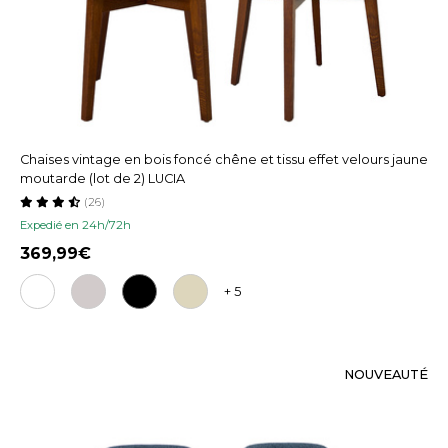
Chaises vintage en bois foncé chêne et tissu effet velours jaune
moutarde (lot de 2) LUCIA
(26)
Expedié en 24h/72h
369,99
+ 5
NOUVEAUTÉ