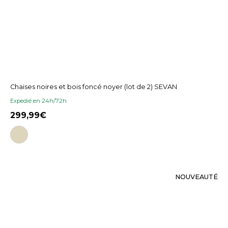
Chaises noires et bois foncé noyer (lot de 2) SEVAN
Expedié en 24h/72h
299,99
NOUVEAUTÉ