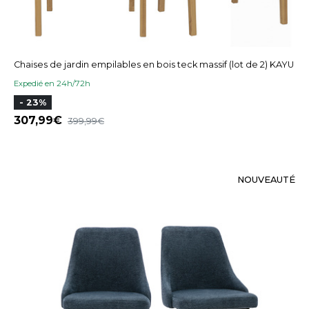
Chaises de jardin empilables en bois teck massif (lot de 2) KAYU
Expedié en 24h/72h
- 23%
307,99
399,99
NOUVEAUTÉ