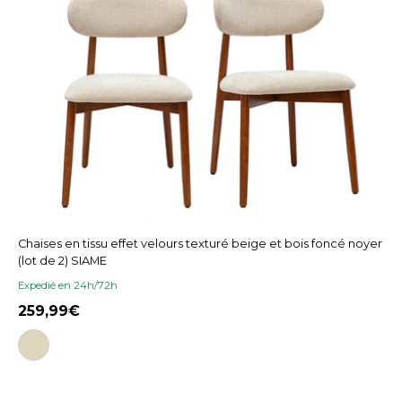
Chaises en tissu effet velours texturé beige et bois foncé noyer
(lot de 2) SIAME
Expedié en 24h/72h
259,99