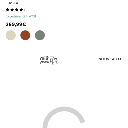
HASTA
(1)
Expedié en 24h/72h
269,99
NOUVEAUTÉ