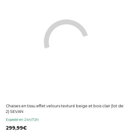
Chaises en tissu effet velours texturé beige et bois clair (lot de
2) SEVAN
Expedié en 24h/72h
299,99