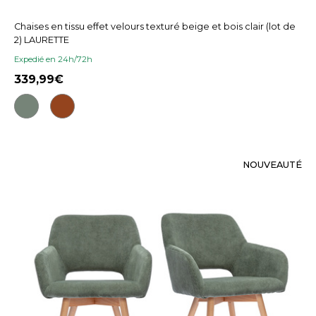
Chaises en tissu effet velours texturé beige et bois clair (lot de
2) LAURETTE
Expedié en 24h/72h
339,99
NOUVEAUTÉ