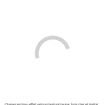
Chaises en tissu effet velours texturé taupe, bois clair et métal