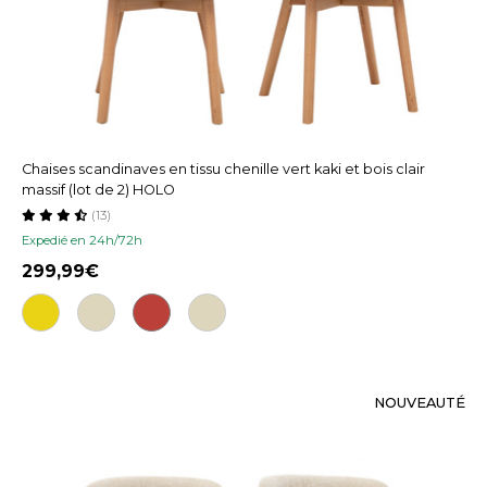
Chaises scandinaves en tissu chenille vert kaki et bois clair
massif (lot de 2) HOLO
(13)
Expedié en 24h/72h
299,99
NOUVEAUTÉ