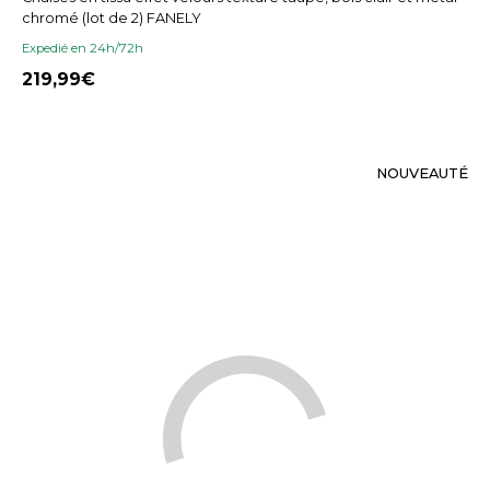
chromé (lot de 2) FANELY
Expedié en 24h/72h
219,99
NOUVEAUTÉ