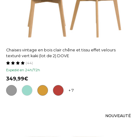
Chaises vintage en bois clair chêne et tissu effet velours
texturé vert kaki (lot de 2) DOVE
(44)
Expedié en 24h/72h
349,99
+ 7
NOUVEAUTÉ