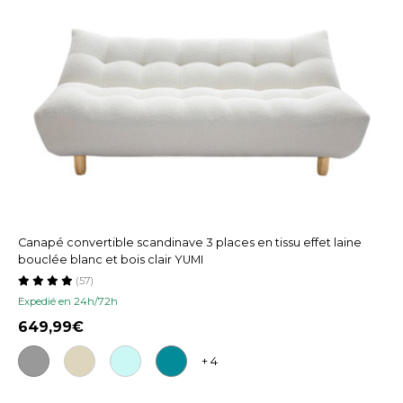
Canapé convertible scandinave 3 places en tissu effet laine
bouclée blanc et bois clair YUMI
(57)
Expedié en 24h/72h
649,99
+ 4