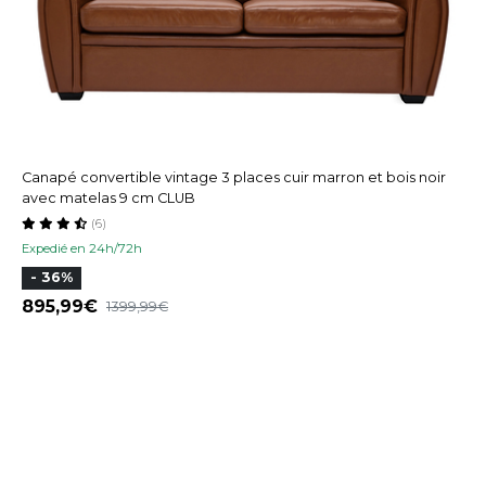
Canapé convertible vintage 3 places cuir marron et bois noir
avec matelas 9 cm CLUB
(6)
Expedié en 24h/72h
- 36%
895,99
1399,99