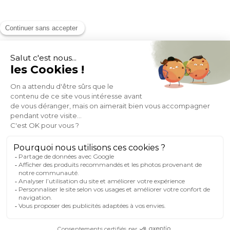
MOYENS DE PAIEMENT
SOCIAL NETWORK
FRANCE