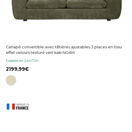
Canapé convertible avec têtières ajustables 3 places en tissu
effet velours texturé vert kaki NOAM
Expedié en 24h/72h
2199,99