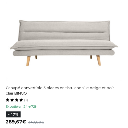
Canapé convertible 3 places en tissu chenille beige et bois
clair BINGO
(3)
Expedié en 24h/72h
- 17%
289,67
349,00