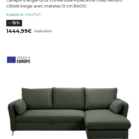
Canapé d'angle droit convertible 4 places en tissu velours
côtelé beige avec matelas 13 cm BACIO
Expedié en 24h/72h
- 15%
1444,99
1699,99