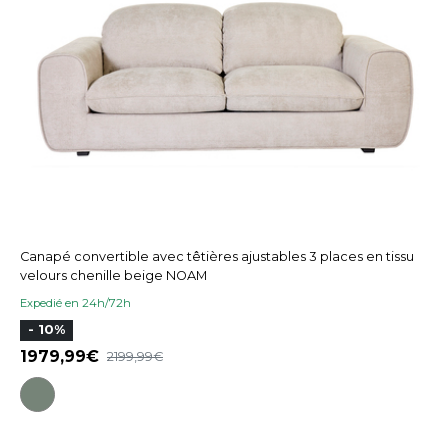
Canapé convertible avec têtières ajustables 3 places en tissu
velours chenille beige NOAM
Expedié en 24h/72h
- 10%
1979,99
2199,99