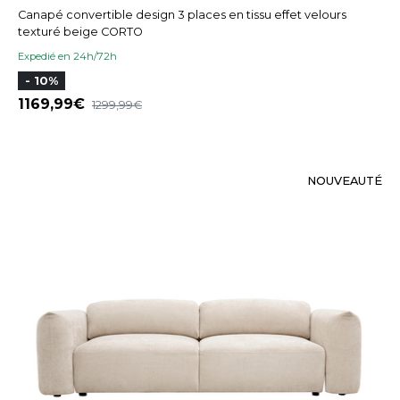
Canapé convertible design 3 places en tissu effet velours
texturé beige CORTO
Expedié en 24h/72h
- 10%
1169,99
1299,99
NOUVEAUTÉ