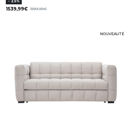
- 23%
1539,99
1999,99
NOUVEAUTÉ