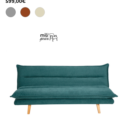
599,00