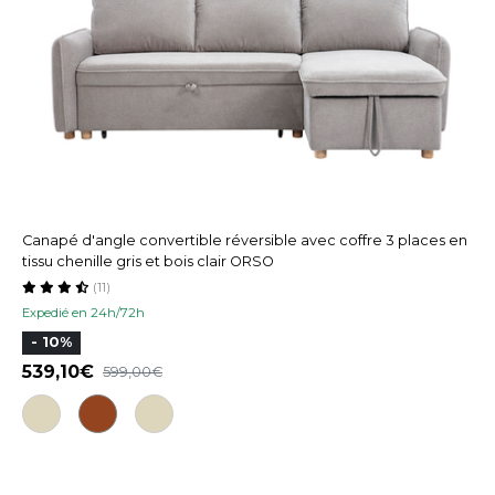
Canapé d'angle convertible réversible avec coffre 3 places en
tissu chenille gris et bois clair ORSO
(11)
Expedié en 24h/72h
- 10%
539,10
599,00