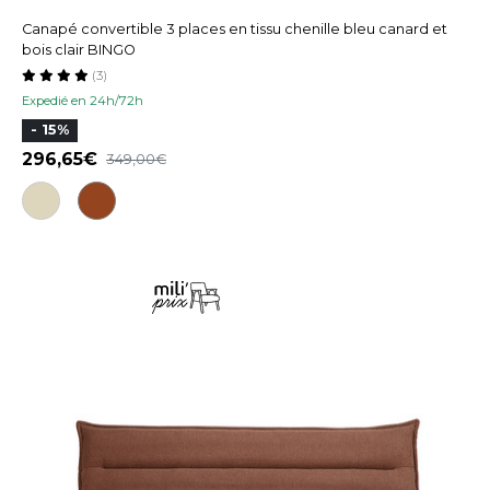
Canapé convertible 3 places en tissu chenille bleu canard et
bois clair BINGO
(3)
Expedié en 24h/72h
- 15%
296,65
349,00