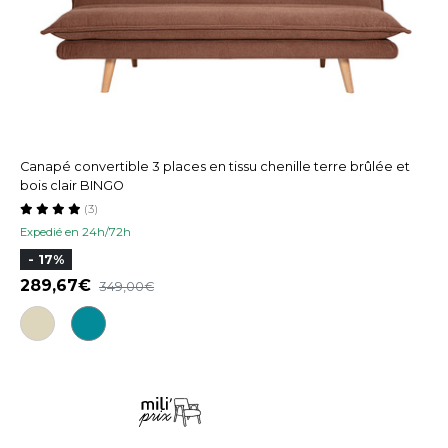
Canapé convertible 3 places en tissu chenille terre brûlée et
bois clair BINGO
(3)
Expedié en 24h/72h
- 17%
289,67
349,00