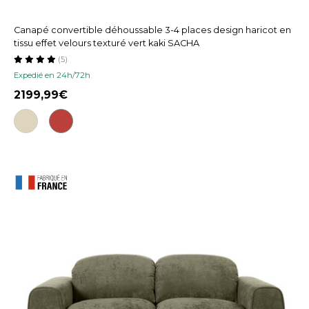
Canapé convertible déhoussable 3-4 places design haricot en
tissu effet velours texturé vert kaki SACHA
(5)
Expedié en 24h/72h
2199,99