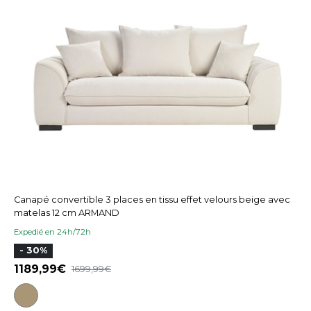
Canapé convertible 3 places en tissu effet velours beige avec
matelas 12 cm ARMAND
Expedié en 24h/72h
- 30%
1189,99
1699,99