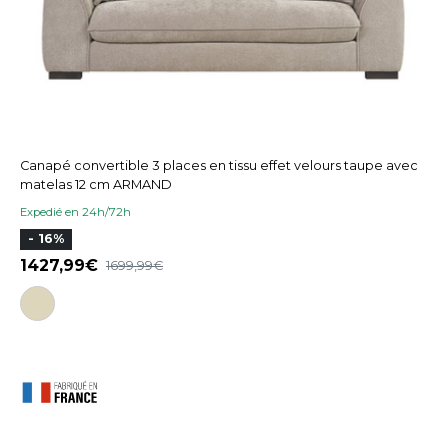
Canapé convertible 3 places en tissu effet velours taupe avec
matelas 12 cm ARMAND
Expedié en 24h/72h
- 16%
1427,99
1699,99