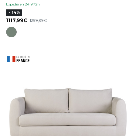
Expedié en 24h/72h
- 14%
1117,99
1299,99