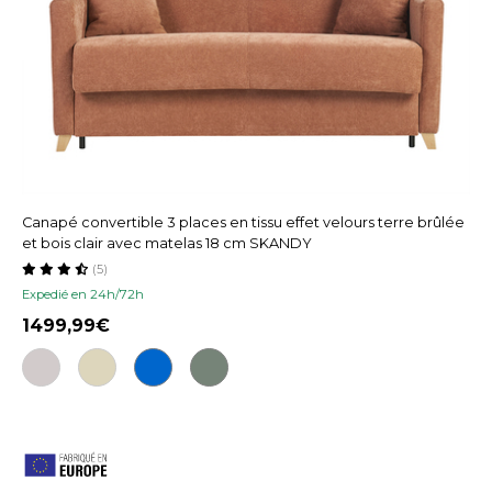
Canapé convertible 3 places en tissu effet velours terre brûlée
et bois clair avec matelas 18 cm SKANDY
(5)
Expedié en 24h/72h
1499,99