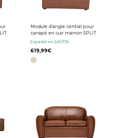
our
Module d'angle central pour
LIT
canapé en cuir marron SPLIT
Expedié en 24h/72h
619,99