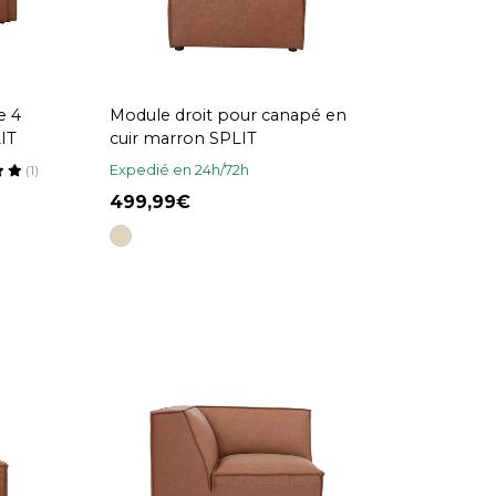
e 4
Module droit pour canapé en
IT
cuir marron SPLIT
Expedié en 24h/72h
(1)
499,99