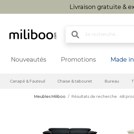
Livraison gratuite & 
Nouveautés
Promotions
Made in
Canapé & Fauteuil
Chaise & tabouret
Bureau
T
Meubles Miliboo
Résultats de recherche : 48 prod