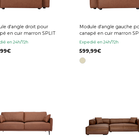
le d'angle droit pour
Module d'angle gauche p
pé en cuir marron SPLIT
canapé en cuir marron SP
ié en 24h/72h
Expedié en 24h/72h
,99
599,99