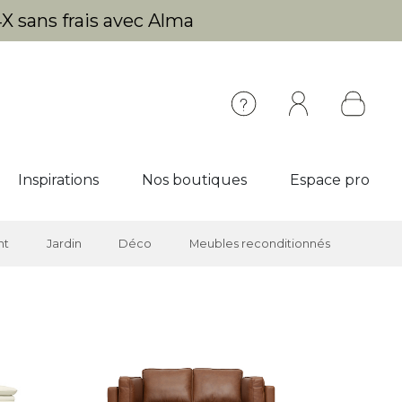
X sans frais avec Alma
Inspirations
Nos boutiques
Espace pro
nt
Jardin
Déco
Meubles reconditionnés