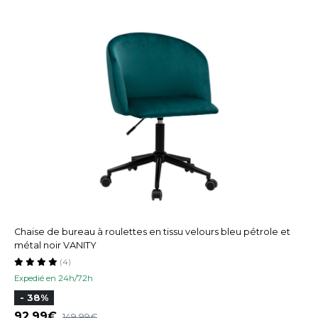
Chaise de bureau à roulettes en tissu velours bleu pétrole et
métal noir VANITY
(4)
Expedié en 24h/72h
- 38%
92,99
149,99