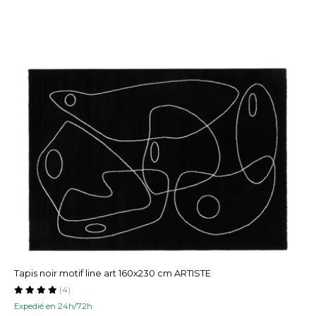
Tapis noir motif line art 160x230 cm ARTISTE
(4)
Expedié en 24h/72h