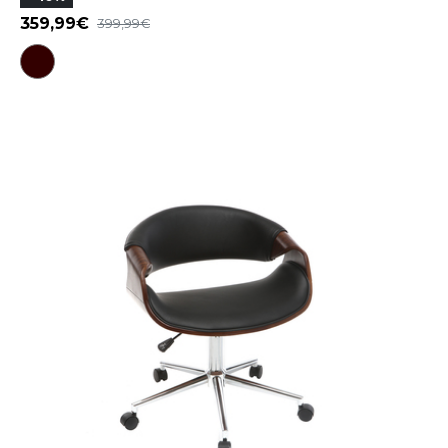
359,99
399,99