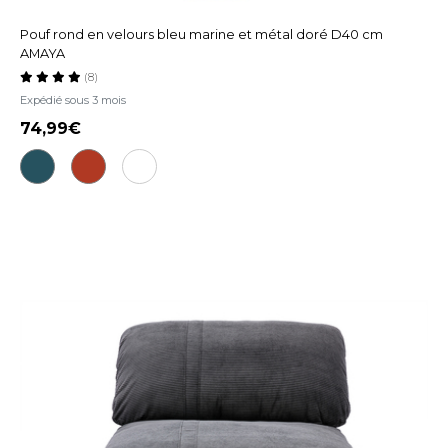
Pouf rond en velours bleu marine et métal doré D40 cm
AMAYA
(8)
Expédié sous 3 mois
74,99