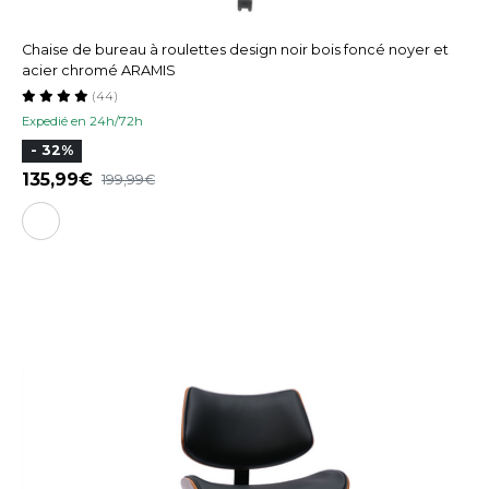
Chaise de bureau à roulettes design noir bois foncé noyer et
acier chromé ARAMIS
(44)
Expedié en 24h/72h
- 32%
135,99
199,99