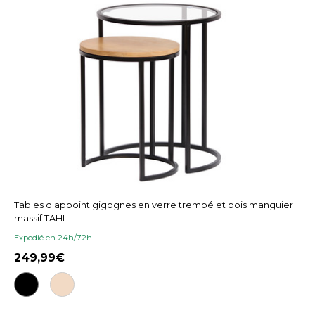
Tables d'appoint gigognes en verre trempé et bois manguier
massif TAHL
Expedié en 24h/72h
249,99