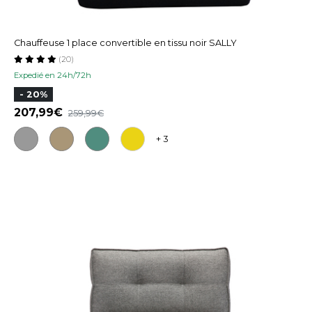
Chauffeuse 1 place convertible en tissu noir SALLY
(20)
Expedié en 24h/72h
- 20%
207,99
259,99
+ 3