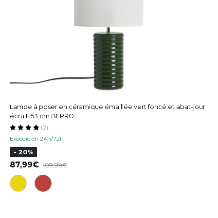
Lampe à poser en céramique émaillée vert foncé et abat-jour
écru H53 cm BERRO
(2)
Expedié en 24h/72h
- 20%
87,99
109,99