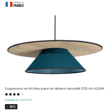
Suspension en lin bleu paon et rabane naturelle D55 cm AZAMI
(1)
Expedié en 24h/72h
- 15%