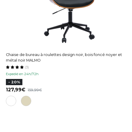
Chaise de bureau à roulettes design noir, bois foncé noyer et
métal noir MALMO
(3)
Expedié en 24h/72h
- 20%
127,99
159,99