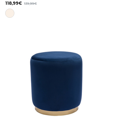
118,99
139,99