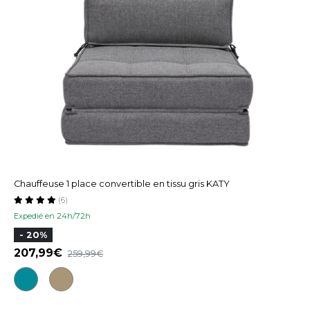
Chauffeuse 1 place convertible en tissu gris KATY
(6)
Expedié en 24h/72h
- 20%
207,99
259,99