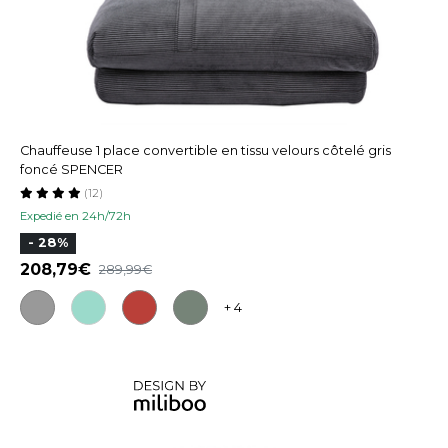
Chauffeuse 1 place convertible en tissu velours côtelé gris
foncé SPENCER
(12)
Expedié en 24h/72h
- 28%
208,79
289,99
+ 4