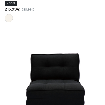
- 10%
215,99
239,99