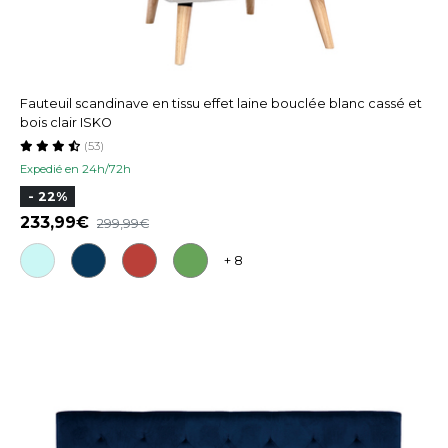
Fauteuil scandinave en tissu effet laine bouclée blanc cassé et
bois clair ISKO
(53)
Expedié en 24h/72h
- 22%
233,99
299,99
+ 8