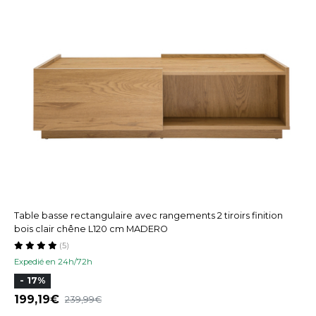
Table basse rectangulaire avec rangements 2 tiroirs finition
bois clair chêne L120 cm MADERO
(5)
Expedié en 24h/72h
- 17%
199,19
239,99