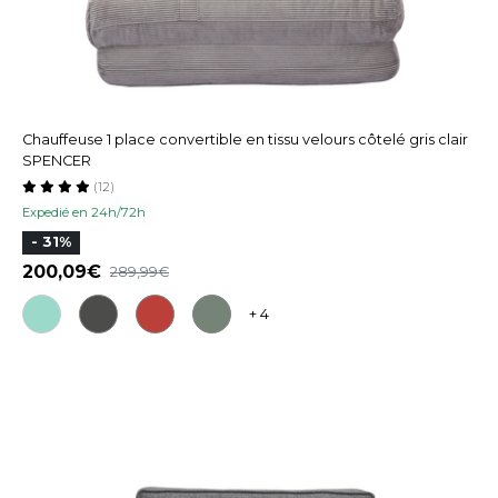
Chauffeuse 1 place convertible en tissu velours côtelé gris clair
SPENCER
(12)
Expedié en 24h/72h
- 31%
200,09
289,99
+ 4