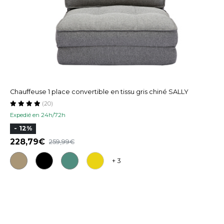
Chauffeuse 1 place convertible en tissu gris chiné SALLY
(20)
Expedié en 24h/72h
- 12%
228,79
259,99
+ 3