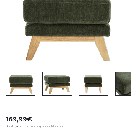
169,99
dont 1,45€ Eco-Participation Mobilier