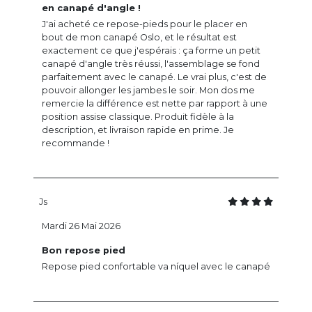
en canapé d'angle !
J'ai acheté ce repose-pieds pour le placer en
bout de mon canapé Oslo, et le résultat est
exactement ce que j'espérais : ça forme un petit
canapé d'angle très réussi, l'assemblage se fond
parfaitement avec le canapé. Le vrai plus, c'est de
pouvoir allonger les jambes le soir. Mon dos me
remercie la différence est nette par rapport à une
position assise classique. Produit fidèle à la
description, et livraison rapide en prime. Je
recommande !
Js
Mardi 26 Mai 2026
Bon repose pied
Repose pied confortable va níquel avec le canapé