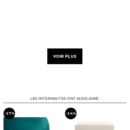
VOIR PLUS
LES INTERNAUTES ONT AUSSI AIMÉ :
-27%
-24%