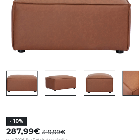
- 10%
287,99
319,99
dont 3,00€ Eco-Participation Mobilier