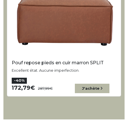
Pouf repose pieds en cuir marron SPLIT
Excellent état. Aucune imperfection.
-40%
172,79
287,99
J'achète