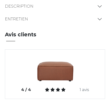
DESCRIPTION
ENTRETIEN
Avis clients
4 / 4
1 avis