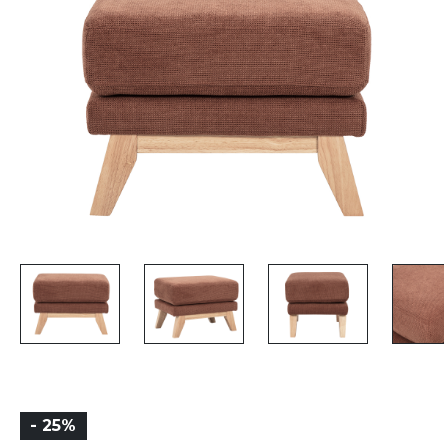
- 25%