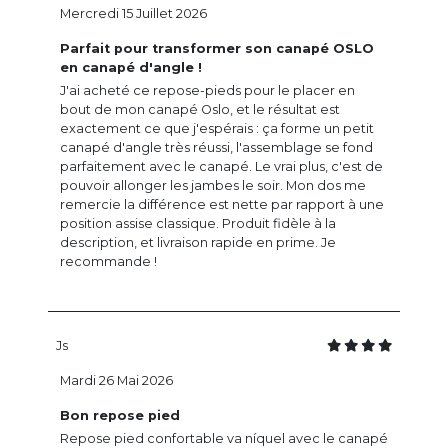
Mercredi 15 Juillet 2026
Parfait pour transformer son canapé OSLO
en canapé d'angle !
J'ai acheté ce repose-pieds pour le placer en
bout de mon canapé Oslo, et le résultat est
exactement ce que j'espérais : ça forme un petit
canapé d'angle très réussi, l'assemblage se fond
parfaitement avec le canapé. Le vrai plus, c'est de
pouvoir allonger les jambes le soir. Mon dos me
remercie la différence est nette par rapport à une
position assise classique. Produit fidèle à la
description, et livraison rapide en prime. Je
recommande !
Js
Mardi 26 Mai 2026
Bon repose pied
Repose pied confortable va níquel avec le canapé