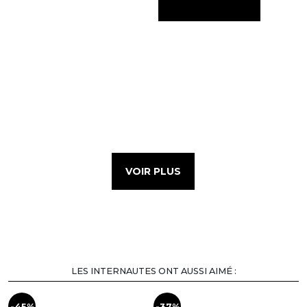
VOIR PLUS
LES INTERNAUTES ONT AUSSI AIMÉ :
-45%
-37%
-