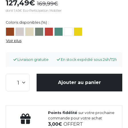
127,49
169,99
dont 1,45€ Eco-Participation Mobilier
Coloris disponibles (14) :
Voir plus
Livraison gratuite
En stock expédié sous 24h/72h
Ajouter au panier
Points fidélité
sur votre prochaine
commande pour votre achat
3,00
OFFERT