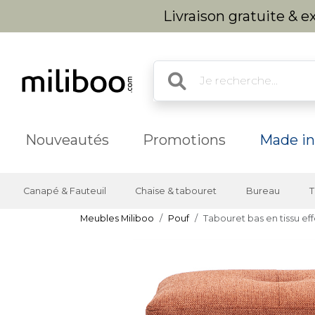
Livraison gratuite & 
Nouveautés
Promotions
Made in
Canapé & Fauteuil
Chaise & tabouret
Bureau
T
Meubles Miliboo
Pouf
Tabouret bas en tissu ef