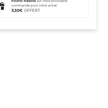
Points fidélité
sur votre prochaine
commande pour votre achat
3,50
OFFERT