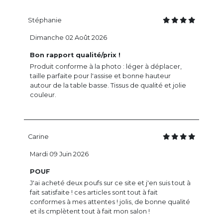
Stéphanie
Dimanche 02 Août 2026
Bon rapport qualité/prix !
Produit conforme à la photo : léger à déplacer,
taille parfaite pour l'assise et bonne hauteur
autour de la table basse. Tissus de qualité et jolie
couleur.
Carine
Mardi 09 Juin 2026
POUF
J'ai acheté deux poufs sur ce site et j'en suis tout à
fait satisfaite ! ces articles sont tout à fait
conformes à mes attentes ! jolis, de bonne qualité
et ils cmplètent tout à fait mon salon !