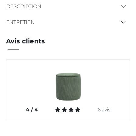
DESCRIPTION
ENTRETIEN
Avis clients
4 / 4
6 avis