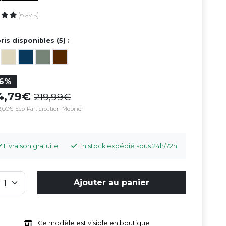
(6 avis)
ris disponibles (5) :
16%
84,79
219,99
,00€ Eco-Participation Mobilier
Livraison gratuite
En stock expédié sous 24h/72h
Ajouter au panier
Ce modèle est visible en boutique