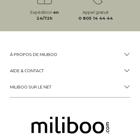
Expédition
en
Appel gratuit
24/72h
0 805 14 44 44
À PROPOS DE MILIBOO
AIDE & CONTACT
MILIBOO SUR LE NET