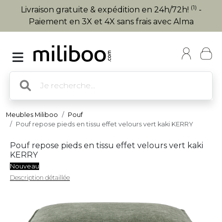
(1)
Livraison gratuite & expédition en 24h/72h!
-
Paiement en 3X et 4X sans frais avec Alma
Meubles Miliboo
Pouf
Pouf repose pieds en tissu effet velours vert kaki KERRY
Pouf repose pieds en tissu effet velours vert kaki
KERRY
Nouveau
Description détaillée