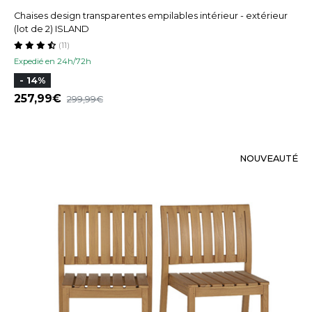
Chaises design transparentes empilables intérieur - extérieur
(lot de 2) ISLAND
(11)
Expedié en 24h/72h
- 14%
257,99
299,99
NOUVEAUTÉ