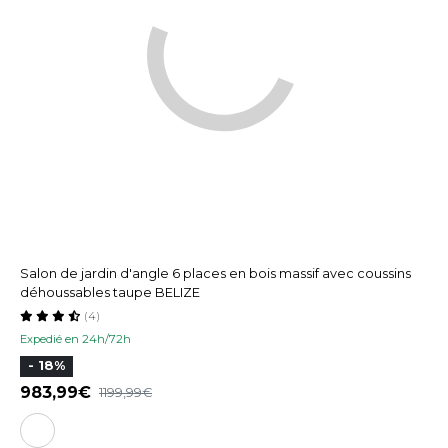
Salon de jardin d'angle 6 places en bois massif avec coussins
déhoussables taupe BELIZE
(4)
Expedié en 24h/72h
- 18%
983,99
1199,99