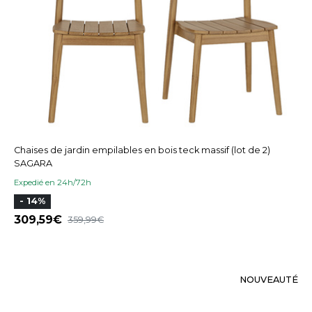
Chaises de jardin empilables en bois teck massif (lot de 2)
SAGARA
Expedié en 24h/72h
- 14%
309,59
359,99
NOUVEAUTÉ