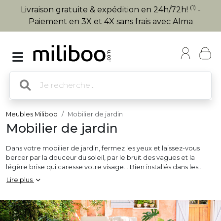
(1)
Livraison gratuite & expédition en 24h/72h!
-
Paiement en 3X et 4X sans frais avec Alma
Meubles Miliboo
Mobilier de jardin
Mobilier de jardin
Dans votre mobilier de jardin, fermez les yeux et laissez-vous
bercer par la douceur du soleil, par le bruit des vagues et la
légère brise qui caresse votre visage… Bien installés dans les
coussins de vos meubles de jardin en résine tressée, vous
Lire plus
appréciez un moment de paresse made in miliboo !