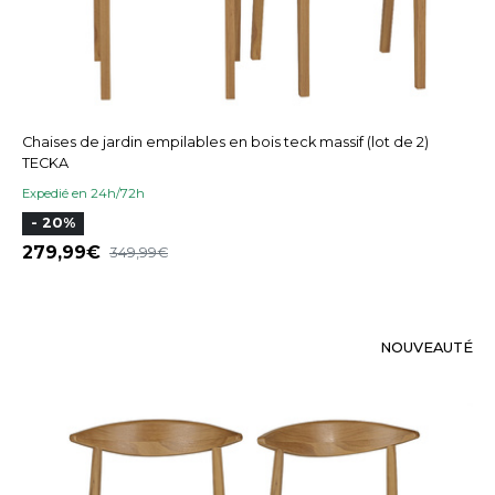
Chaises de jardin empilables en bois teck massif (lot de 2)
TECKA
Expedié en 24h/72h
- 20%
279,99
349,99
NOUVEAUTÉ