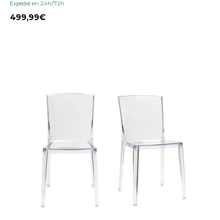
Expedié en 24h/72h
499,99