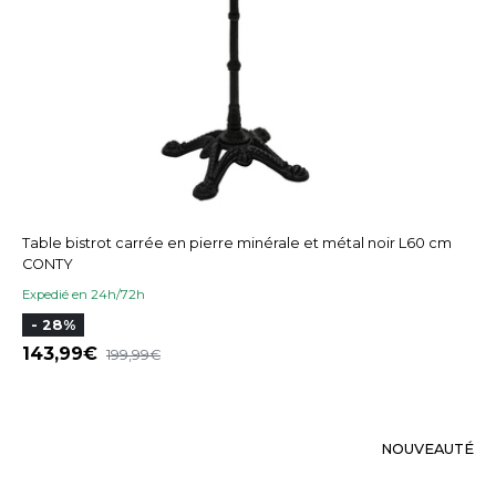
Table bistrot carrée en pierre minérale et métal noir L60 cm
CONTY
Expedié en 24h/72h
- 28%
143,99
199,99
NOUVEAUTÉ