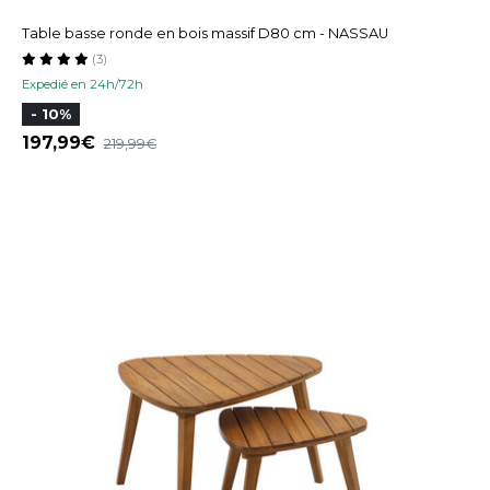
Table basse ronde en bois massif D80 cm - NASSAU
(3)
Expedié en 24h/72h
- 10%
197,99
219,99