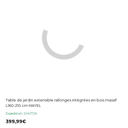
Table de jardin extensible rallonges intégrées en bois massif
L160-210 cm MAYEL
Expedié en 24h/72h
399,99