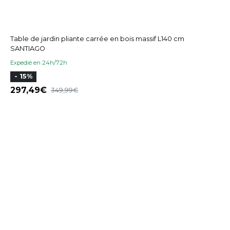
Table de jardin pliante carrée en bois massif L140 cm
SANTIAGO
Expedié en 24h/72h
- 15%
297,49
349,99