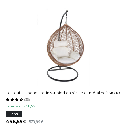
Fauteuil suspendu rotin sur pied en résine et métal noir MOJO
(39)
Expedié en 24h/72h
- 23%
446,59
579,99