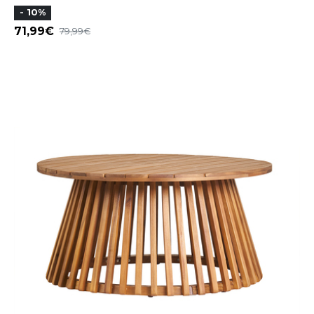
- 10%
71,99
79,99