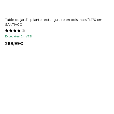
Table de jardin pliante rectangulaire en bois massif L170 cm
SANTIAGO
(3)
Expedié en 24h/72h
289,99