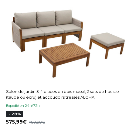
Salon de jardin 3-4 places en bois massif, 2 sets de housse
(taupe ou écru) et accoudoirs tressés ALOHA
Expedié en 24h/72h
- 28%
575,99
799,99