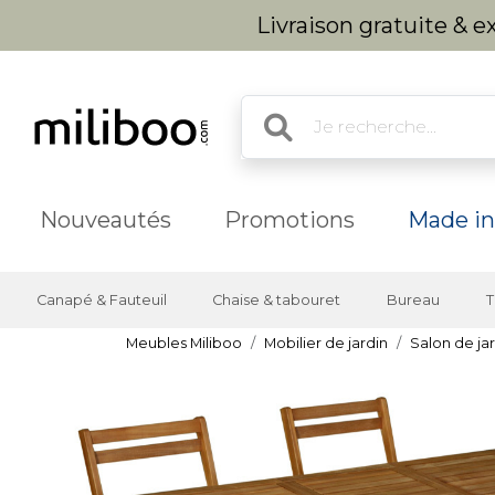
Livraison gratuite & 
Nouveautés
Promotions
Made in
Canapé & Fauteuil
Chaise & tabouret
Bureau
T
Meubles Miliboo
Mobilier de jardin
Salon de ja