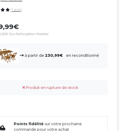
(1 avis)
9,99
2,00€ Eco-Participation Mobilier
à partir de
230,99
en reconditionné
Produit en rupture de stock
Points fidélité
sur votre prochaine
commande pour votre achat