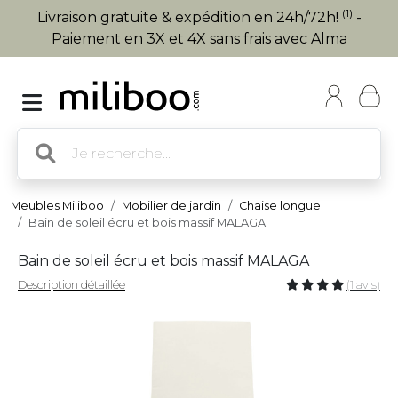
(1)
Livraison gratuite & expédition en 24h/72h!
-
Paiement en 3X et 4X sans frais avec Alma
Meubles Miliboo
Mobilier de jardin
Chaise longue
Bain de soleil écru et bois massif MALAGA
Bain de soleil écru et bois massif MALAGA
Description détaillée
(1 avis)