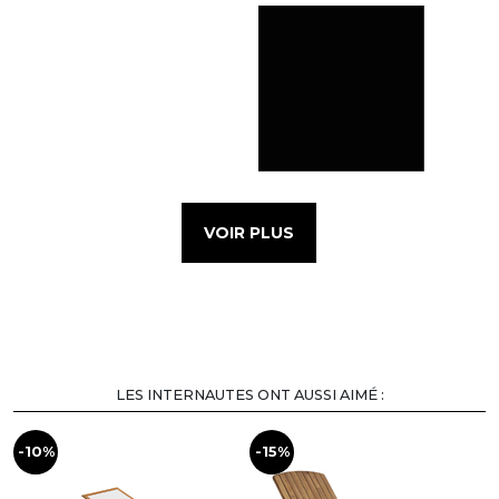
VOIR PLUS
LES INTERNAUTES ONT AUSSI AIMÉ :
-10%
-15%
-