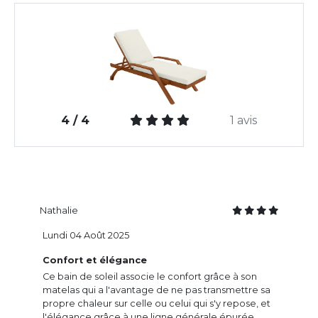
4 / 4
1 avis
Nathalie
Lundi 04 Août 2025
Confort et élégance
Ce bain de soleil associe le confort grâce à son
matelas qui a l'avantage de ne pas transmettre sa
propre chaleur sur celle ou celui qui s'y repose, et
l'élégance grâce à une ligne générale épurée.