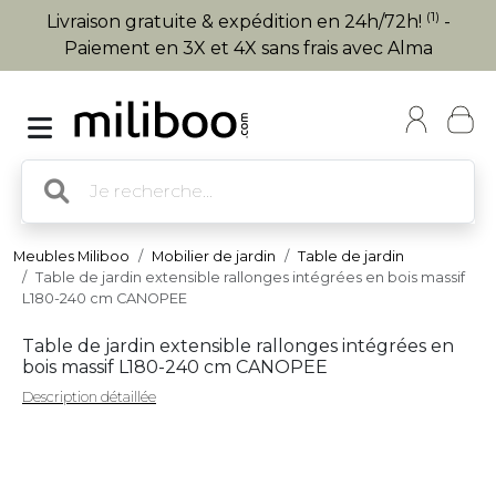
(1)
Livraison gratuite & expédition en 24h/72h!
-
Paiement en 3X et 4X sans frais avec Alma
Meubles Miliboo
Mobilier de jardin
Table de jardin
Table de jardin extensible rallonges intégrées en bois massif
L180-240 cm CANOPEE
Table de jardin extensible rallonges intégrées en
bois massif L180-240 cm CANOPEE
Description détaillée