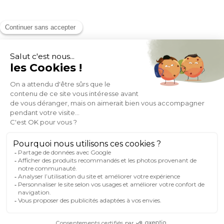
MOYENS DE PAIEMENT
SOCIAL NETWORK
FRANCE
© 2007-2026 Miliboo