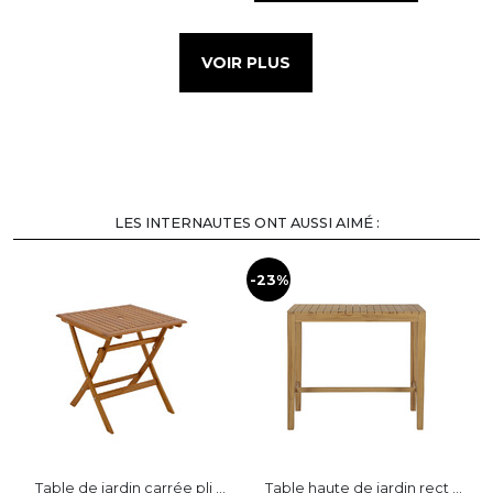
VOIR PLUS
LES INTERNAUTES ONT AUSSI AIMÉ :
-23%
Table de jardin carrée pli ...
Table haute de jardin rect ...