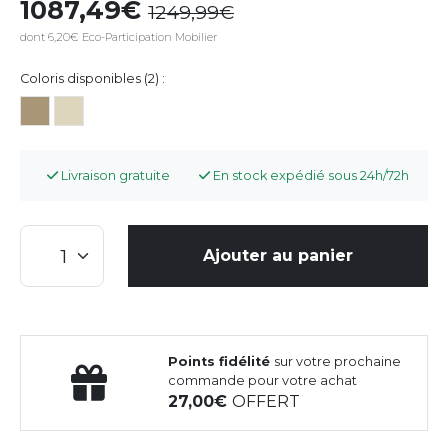
1087,49
1249,99
dont 6,20€ Eco-Participation Mobilier
Coloris disponibles (2) :
Livraison gratuite
En stock expédié sous 24h/72h
Ajouter au panier
Points fidélité
sur votre prochaine
commande pour votre achat
27,00
OFFERT