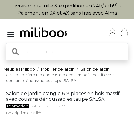
(1)
Livraison gratuite & expédition en 24h/72h!
-
Paiement en 3X et 4X sans frais avec Alma
Meubles Miliboo
Mobilier de jardin
Salon de jardin
Salon de jardin d'angle 6-8 places en bois massif avec
coussins déhoussables taupe SALSA
Salon de jardin d'angle 6-8 places en bois massif
avec coussins déhoussables taupe SALSA
Promotion
valable jusqu'au 20-08
Description détaillée