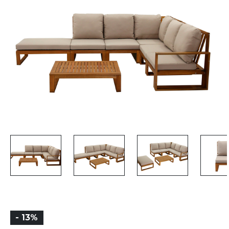
- 13%