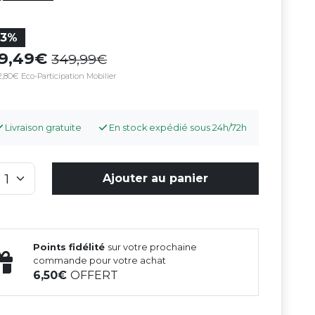
23%
69,49
349,99
,80€ Eco-Participation Mobilier
Livraison gratuite
En stock expédié sous 24h/72h
Ajouter au panier
Points fidélité
sur votre prochaine
commande pour votre achat
6,50
OFFERT