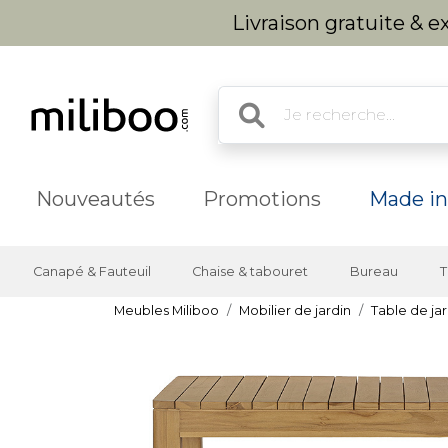
Livraison gratuite & 
Nouveautés
Promotions
Made in
Canapé & Fauteuil
Chaise & tabouret
Bureau
T
Meubles Miliboo
Mobilier de jardin
Table de jar