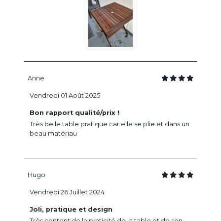
Anne
Vendredi 01 Août 2025
Bon rapport qualité/prix !
Très belle table pratique car elle se plie et dans un
beau matériau
Hugo
Vendredi 26 Juillet 2024
Joli, pratique et design
Très content de la praticité de la table et de son