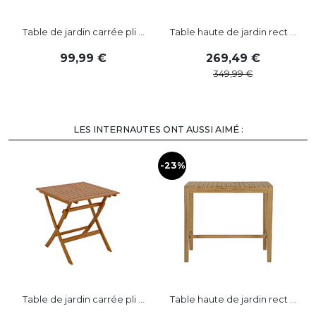
Table de jardin carrée pli ...
Table haute de jardin rect ...
99
,
99
269
,
49
349
,
99
LES INTERNAUTES ONT AUSSI AIMÉ :
-23%
Table de jardin carrée pli ...
Table haute de jardin rect ...