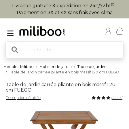
(1)
Livraison gratuite & expédition en 24h/72h!
-
Paiement en 3X et 4X sans frais avec Alma
Meubles Miliboo
Mobilier de jardin
Table de jardin
Table de jardin carrée pliante en bois massif L70 cm FUEGO
Table de jardin carrée pliante en bois massif L70
cm FUEGO
Description détaillée
(4 avis)