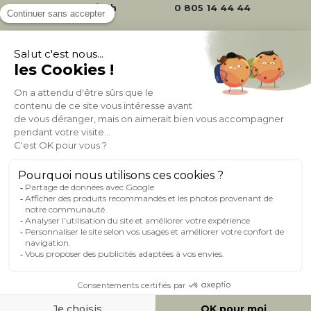
24/72h
0 805 14 44 44
À PROPOS DE MILIBOO
AIDE & CONTACT
MILIBOO SUR LE NET