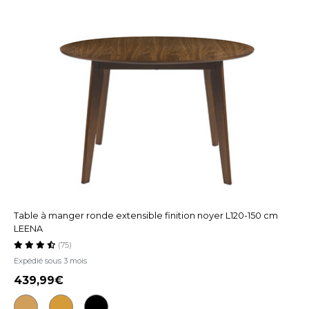
Table à manger ronde extensible finition noyer L120-150 cm
LEENA
(75)
Expédié sous 3 mois
439,99