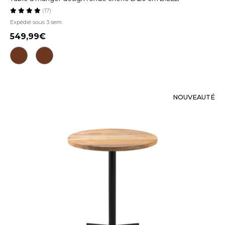
(17)
Expédié sous 3 sem
549,99
NOUVEAUTÉ