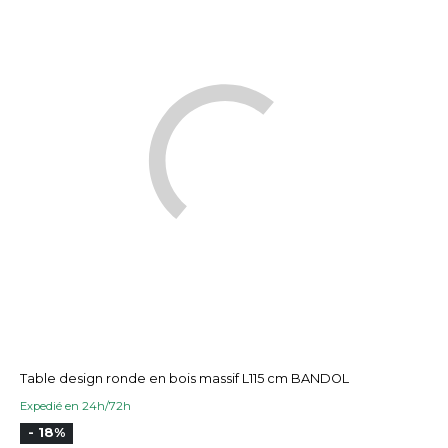
Table design ronde en bois massif L115 cm BANDOL
Expedié en 24h/72h
- 18%