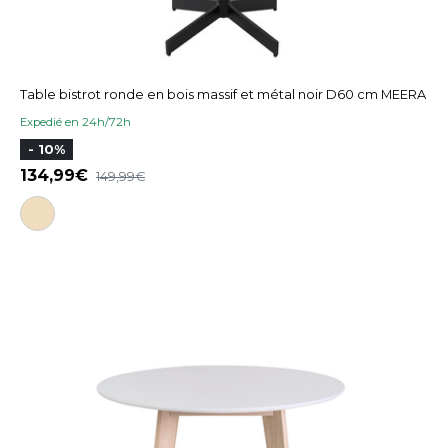
Table bistrot ronde en bois massif et métal noir D60 cm MEERA
Expedié en 24h/72h
- 10%
134,99
149,99