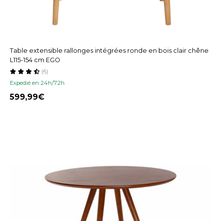
Table extensible rallonges intégrées ronde en bois clair chêne
L115-154 cm EGO
(6)
Expedié en 24h/72h
599,99