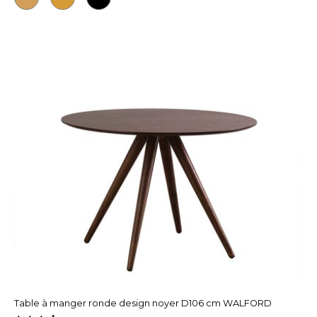
Table à manger ronde design noyer D106 cm WALFORD