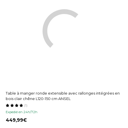
Table à manger ronde extensible avec rallonges intégrées en
bois clair chêne L120-150 cm ANSEL
(1)
Expedié en 24h/72h
449,99