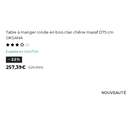
Table à manger ronde en bois clair chêne massif D75 cm
OKSANA
(2)
Expedié en 24h/72h
- 22%
257,39
329,99
NOUVEAUTÉ