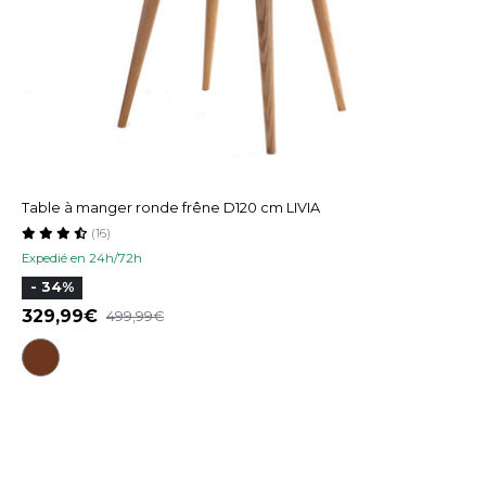
Table à manger ronde frêne D120 cm LIVIA
(16)
Expedié en 24h/72h
- 34%
329,99
499,99