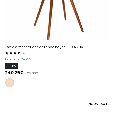
Table à manger design ronde noyer D90 ARTIK
(40)
Expedié en 24h/72h
- 11%
240,29
269,99
NOUVEAUTÉ