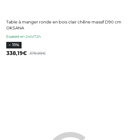
Table à manger ronde en bois clair chêne massif D90 cm
OKSANA
Expedié en 24h/72h
- 11%
338,19
379,99