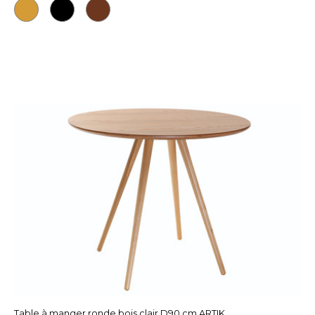
Table à manger ronde bois clair D90 cm ARTIK