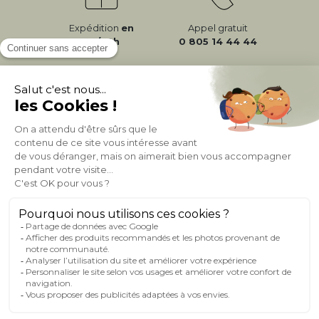
Expédition
en
Appel gratuit
24/72h
0 805 14 44 44
À PROPOS DE MILIBOO
AIDE & CONTACT
MILIBOO SUR LE NET