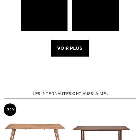
VOIR PLUS
LES INTERNAUTES ONT AUSSI AIMÉ :
-31%
-