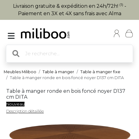
(1)
Livraison gratuite & expédition en 24h/72h!
-
Paiement en 3X et 4X sans frais avec Alma
Meubles Miliboo
Table à manger
Table à manger fixe
Table à manger ronde en bois foncé noyer D137 cm DITA
Table à manger ronde en bois foncé noyer D137
cm DITA
Nouveau
Description détaillée