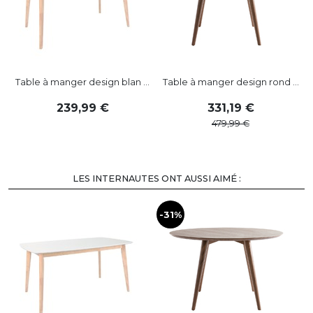
Table à manger design blan ...
Table à manger design rond ...
239
,
99
331
,
19
479
,
99
LES INTERNAUTES ONT AUSSI AIMÉ :
-31%