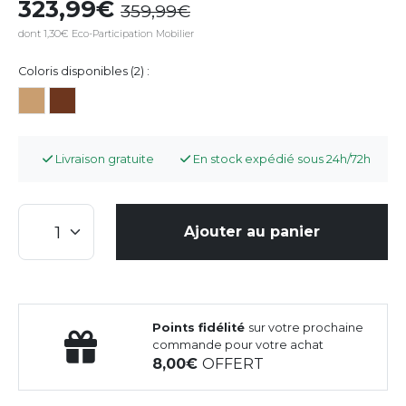
323,99
359,99
dont 1,30€ Eco-Participation Mobilier
Coloris disponibles (2) :
Livraison gratuite
En stock expédié sous 24h/72h
Ajouter au panier
Points fidélité
sur votre prochaine
commande pour votre achat
8,00
OFFERT