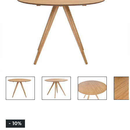
- 10%