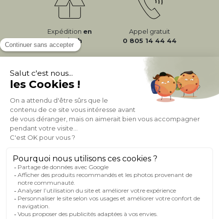
Expédition
en
Appel gratuit
24/72h
0 805 14 44 44
À PROPOS DE MILIBOO
AIDE & CONTACT
MILIBOO SUR LE NET