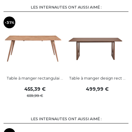
LES INTERNAUTES ONT AUSSI AIMÉ :
-31%
-
Table à manger rectangulai ...
Table à manger design rect ...
455
,
39
499
,
99
659
,
99
LES INTERNAUTES ONT AUSSI AIMÉ :