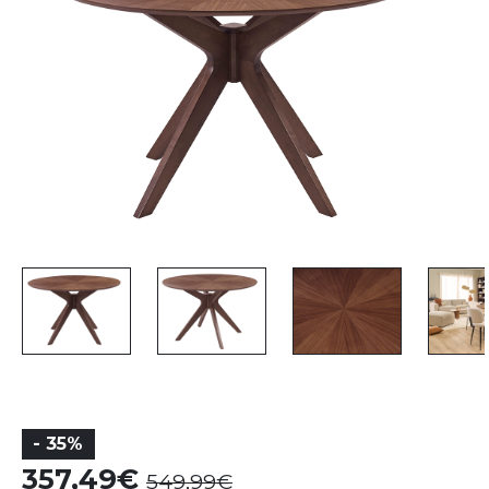
- 35%
357,49
549,99