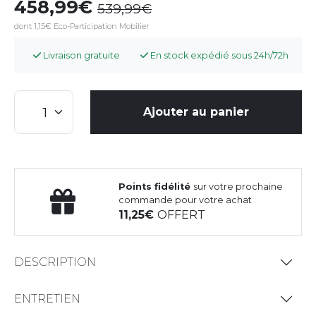
458,99
539,99
dont 1,15€ Eco-Participation Mobilier
Livraison gratuite
En stock expédié sous 24h/72h
Ajouter au panier
Points fidélité
sur votre prochaine
commande pour votre achat
11,25
OFFERT
DESCRIPTION
ENTRETIEN