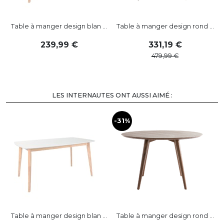
Table à manger design blan ...
Table à manger design rond ...
239
,
99
331
,
19
479
,
99
LES INTERNAUTES ONT AUSSI AIMÉ :
-31%
-
Table à manger design blan ...
Table à manger design rond ...