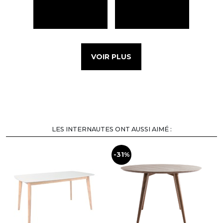
VOIR PLUS
LES INTERNAUTES ONT AUSSI AIMÉ :
-31%
-