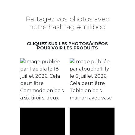
Partagez vos photos avec
notre hashtag #miliboo
CLIQUEZ SUR LES PHOTOS/VIDÉOS
POUR VOIR LES PRODUITS