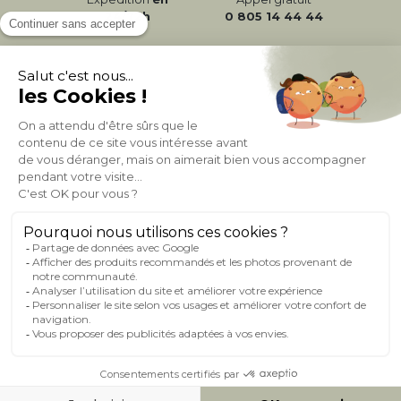
24/72h
0 805 14 44 44
À PROPOS DE MILIBOO
AIDE & CONTACT
MILIBOO SUR LE NET