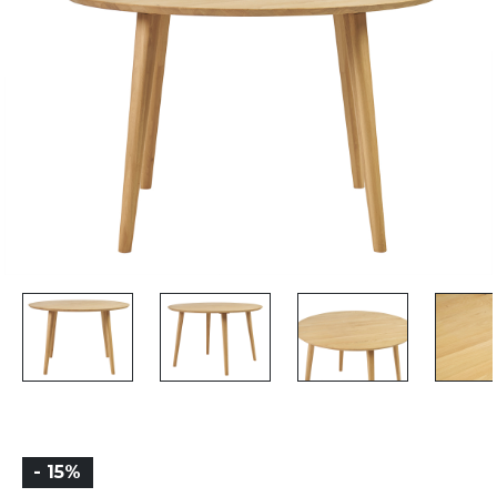
- 15%