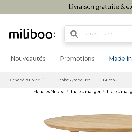
Livraison gratuite & 
Nouveautés
Promotions
Made in
Canapé & Fauteuil
Chaise & tabouret
Bureau
T
Meubles Miliboo
Table à manger
Table à mang