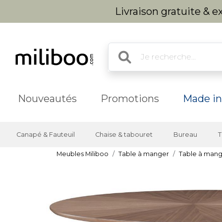
Livraison gratuite & 
Nouveautés
Promotions
Made in
Canapé & Fauteuil
Chaise & tabouret
Bureau
T
Meubles Miliboo
Table à manger
Table à mang