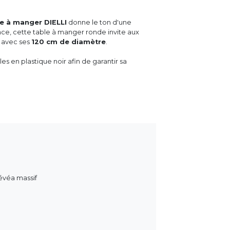
le à manger DIELLI
donne le ton d'une
ce, cette table à manger ronde invite aux
 avec ses
120 cm de diamètre
.
es en plastique noir afin de garantir sa
évéa massif