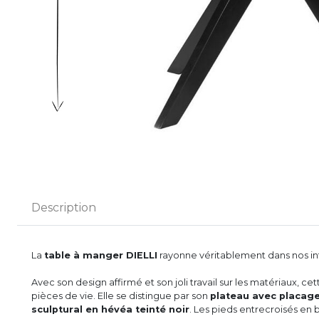
Description
La
table à manger DIELLI
rayonne véritablement dans nos int
Avec son design affirmé et son joli travail sur les matériaux, c
pièces de vie. Elle se distingue par son
plateau avec placage 
sculptural en hévéa teinté noir
. Les pieds entrecroisés en b