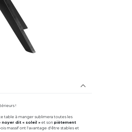
érieurs !
ette table à manger sublimera toutes les
noyer dit « soleil »
et son
piètement
ois massif ont l'avantage d'être stables et