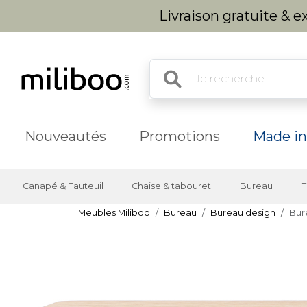
Livraison gratuite & 
Nouveautés
Promotions
Made in
Canapé & Fauteuil
Chaise & tabouret
Bureau
T
Meubles Miliboo
Bureau
Bureau design
Bur