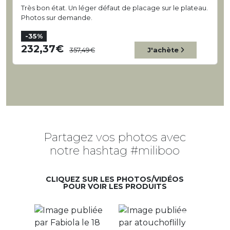
Très bon état. Un léger défaut de placage sur le plateau.
Photos sur demande.
-35%
232,37
357,49
J'achète
Partagez vos photos avec
notre hashtag #miliboo
CLIQUEZ SUR LES PHOTOS/VIDÉOS
POUR VOIR LES PRODUITS