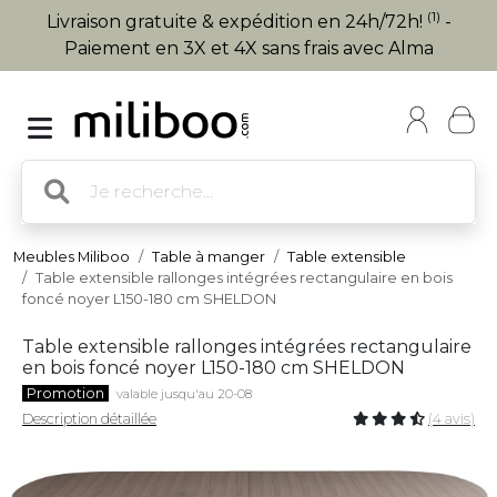
(1)
Livraison gratuite & expédition en 24h/72h!
-
Paiement en 3X et 4X sans frais avec Alma
Meubles Miliboo
Table à manger
Table extensible
Table extensible rallonges intégrées rectangulaire en bois
foncé noyer L150-180 cm SHELDON
Table extensible rallonges intégrées rectangulaire
en bois foncé noyer L150-180 cm SHELDON
Promotion
valable jusqu'au 20-08
Description détaillée
(4 avis)