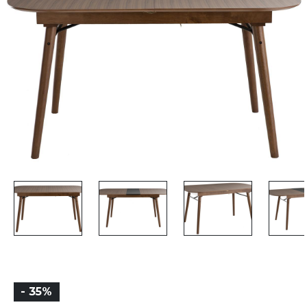
- 35%