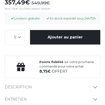
357,49
549,99
dont 3,90€ Eco-Participation Mobilier
Livraison gratuite
En stock expédié sous 24h/72h
Ajouter au panier
Points fidélité
sur votre prochaine
commande pour votre achat
8,75
OFFERT
DESCRIPTION
ENTRETIEN