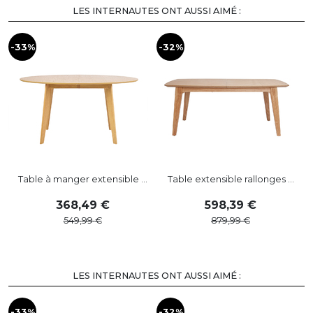
LES INTERNAUTES ONT AUSSI AIMÉ :
-33%
-32%
Table à manger extensible ...
Table extensible rallonges ...
368
,
49
598
,
39
549
,
99
879
,
99
LES INTERNAUTES ONT AUSSI AIMÉ :
-33%
-32%