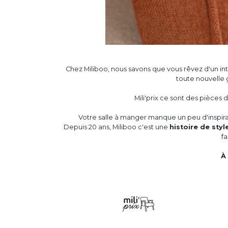
Chez Miliboo, nous savons que vous rêvez d'un int
toute nouvelle
Mili'prix ce sont des pièces 
Votre salle à manger manque un peu d'inspir
Depuis 20 ans, Miliboo c'est une
histoire de style
fa
À