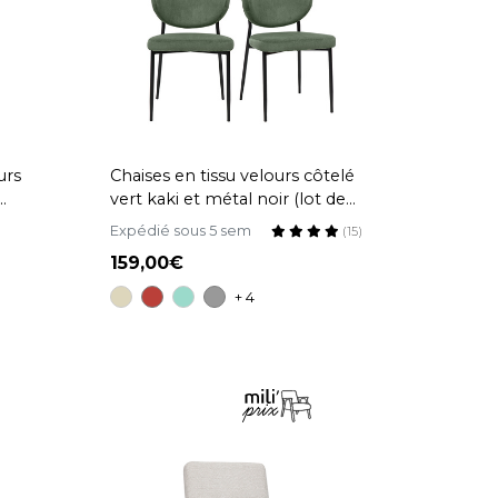
urs
Chaises en tissu velours côtelé
vert kaki et métal noir (lot de
2) BREKA
Expédié sous 5 sem
(15)
159,00
+ 4