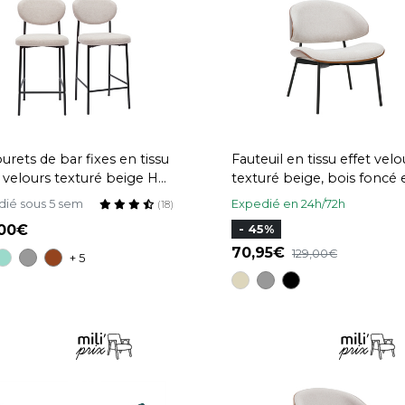
urets de bar fixes en tissu
Fauteuil en tissu effet velo
t velours texturé beige H65
texturé beige, bois foncé 
lot de 2) BREKA
métal noir FABULO
dié sous 5 sem
Expedié en 24h/72h
(18)
,00
- 45%
70,95
129,00
+ 5