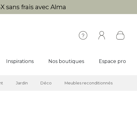
X sans frais avec Alma
Inspirations
Nos boutiques
Espace pro
nt
Jardin
Déco
Meubles reconditionnés