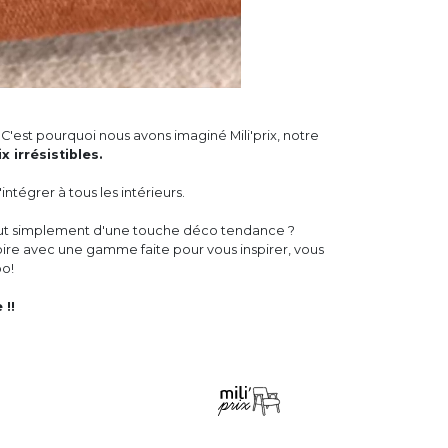
C'est pourquoi nous avons imaginé Mili'prix, notre
 irrésistibles.
intégrer à tous les intérieurs.
tout simplement d'une touche déco tendance ?
oire avec une gamme faite pour vous inspirer, vous
oo!
!!