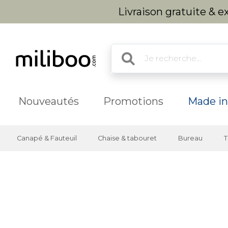
Livraison gratuite & 
Nouveautés
Promotions
Made in
Canapé & Fauteuil
Chaise & tabouret
Bureau
T