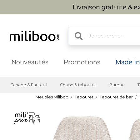
Livraison gratuite & 
Nouveautés
Promotions
Made in
Canapé & Fauteuil
Chaise & tabouret
Bureau
T
Meubles Miliboo
Tabouret
Tabouret de bar