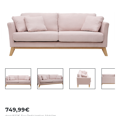
749,99
dont 8,50€ Eco-Participation Mobilier