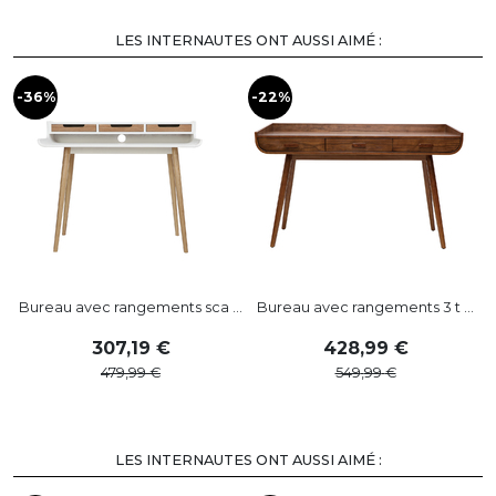
LES INTERNAUTES ONT AUSSI AIMÉ :
-36%
-22%
Bureau avec rangements sca ...
Bureau avec rangements 3 t ...
307
,
19
428
,
99
479
,
99
549
,
99
LES INTERNAUTES ONT AUSSI AIMÉ :