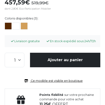
457,59
519,99
dont 2,80€ Eco-Participation Mobilier
Coloris disponibles (3) :
Livraison gratuite
En stock expédié sous 24h/72h
Ajouter au panier
Ce modèle est visible en boutique
Points fidélité
sur votre prochaine
commande pour votre achat
11,25
OFFERT