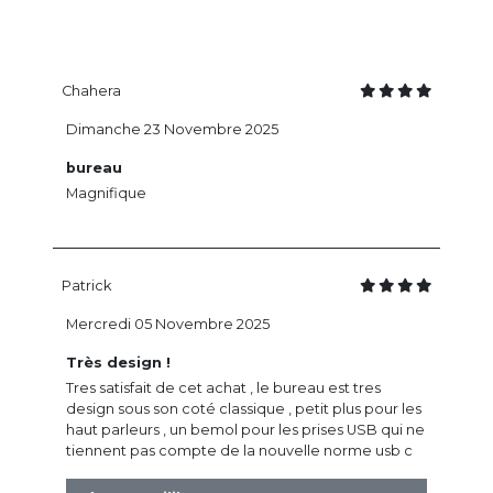
Chahera
Dimanche 23 Novembre 2025
bureau
Magnifique
Patrick
Mercredi 05 Novembre 2025
Très design !
Tres satisfait de cet achat , le bureau est tres
design sous son coté classique , petit plus pour les
haut parleurs , un bemol pour les prises USB qui ne
tiennent pas compte de la nouvelle norme usb c