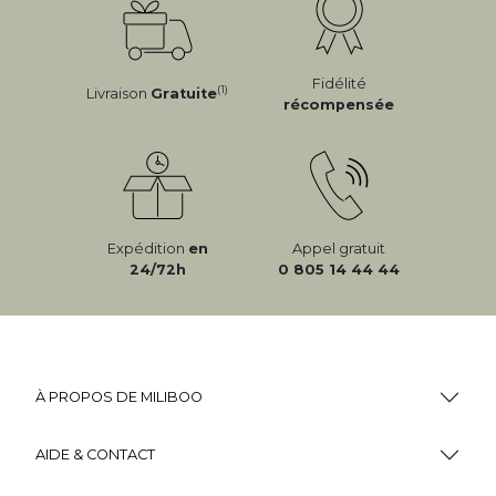
Fidélité
(1)
Livraison
Gratuite
récompensée
Expédition
en
Appel gratuit
24/72h
0 805 14 44 44
À PROPOS DE MILIBOO
AIDE & CONTACT