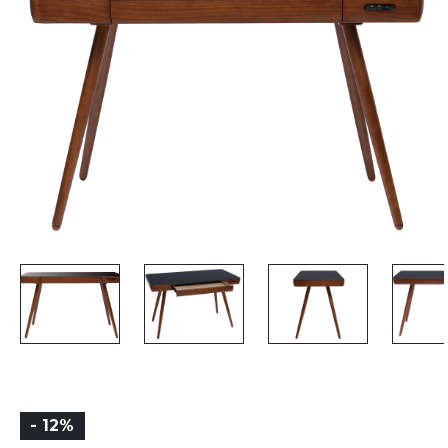
- 12%