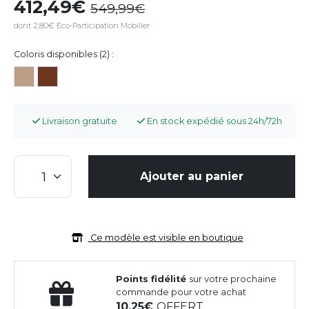
412,49
549,99
dont 2,80€ Eco-Participation Mobilier
Coloris disponibles (2) :
Livraison gratuite
En stock expédié sous 24h/72h
Ajouter au panier
Ce modèle est visible en boutique
Points fidélité
sur votre prochaine
commande pour votre achat
10,25
OFFERT