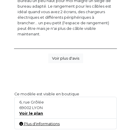
Bureau un peu haut pour moi malgré un siège de
bureau adapté. Le rangement pour les câbles est
idéal quand vous avez 2 écrans, des chargeurs
électriques et différents périphériques à
brancher... un peu petit (l'espace de rangement)
peut être mais je n'ai plus de câble visible
maintenant.
Voir plus d'avis
Ce modèle est visible en boutique
6, rue Grôlée
69002 LYON
Voir le plan
Plus d'informations