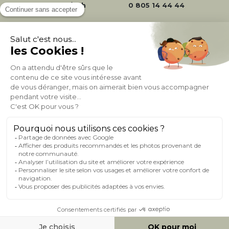
24/72h
0 805 14 44 44
À PROPOS DE MILIBOO
AIDE & CONTACT
MILIBOO SUR LE NET