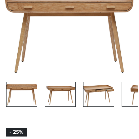
- 25%