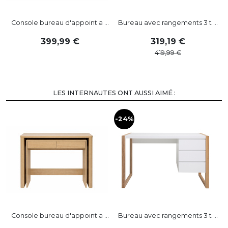
Console bureau d'appoint a ...
Bureau avec rangements 3 t ...
399
,
99
319
,
19
419
,
99
LES INTERNAUTES ONT AUSSI AIMÉ :
-24%
Console bureau d'appoint a ...
Bureau avec rangements 3 t ...