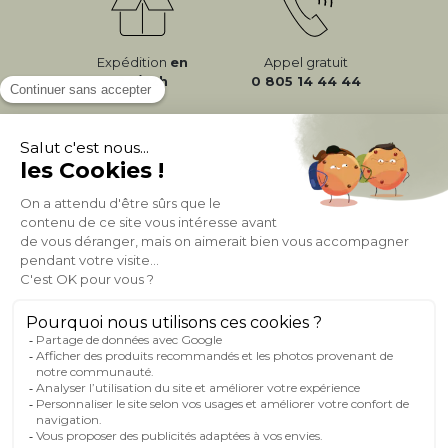
Expédition
en
Appel gratuit
24/72h
0 805 14 44 44
À PROPOS DE MILIBOO
AIDE & CONTACT
MILIBOO SUR LE NET