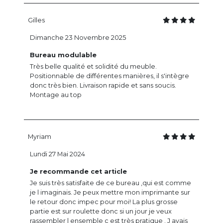
Gilles
Dimanche 23 Novembre 2025
Bureau modulable
Très belle qualité et solidité du meuble.
Positionnable de différentes manières, il s'intègre
donc très bien. Livraison rapide et sans soucis.
Montage au top
Myriam
Lundi 27 Mai 2024
Je recommande cet article
Je suis très satisfaite de ce bureau ,qui est comme
je l imaginais. Je peux mettre mon imprimante sur
le retour donc impec pour moi! La plus grosse
partie est sur roulette donc si un jour je veux
rassembler l ensemble c est très pratique . J avais