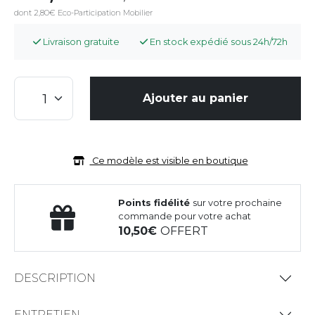
dont 2,80€ Eco-Participation Mobilier
Livraison gratuite
En stock expédié sous 24h/72h
Ajouter au panier
Ce modèle est visible en boutique
Points fidélité
sur votre prochaine
commande pour votre achat
10,50
OFFERT
DESCRIPTION
ENTRETIEN