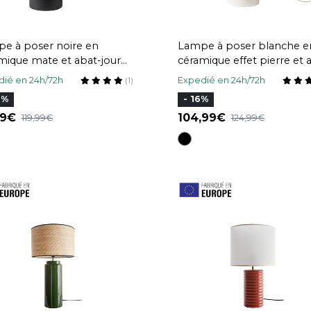
e à poser noire en
Lampe à poser blanche e
mique mate et abat-jour
céramique effet pierre et 
aphia H35 cm ROCHA
jour en raphia H35 cm R
ié en 24h/72h
Expedié en 24h/72h
(1)
2%
- 16%
59
104,99
119,99
124,99