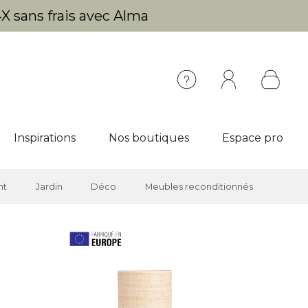
X sans frais avec Alma
Inspirations
Nos boutiques
Espace pro
nt
Jardin
Déco
Meubles reconditionnés