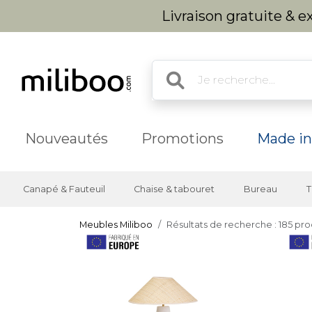
Livraison gratuite & 
Nouveautés
Promotions
Made in
Canapé & Fauteuil
Chaise & tabouret
Bureau
T
Meubles Miliboo
Résultats de recherche : 185 pro