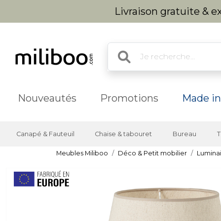
Livraison gratuite & 
Nouveautés
Promotions
Made in
Canapé & Fauteuil
Chaise & tabouret
Bureau
T
Meubles Miliboo
Déco & Petit mobilier
Lumina