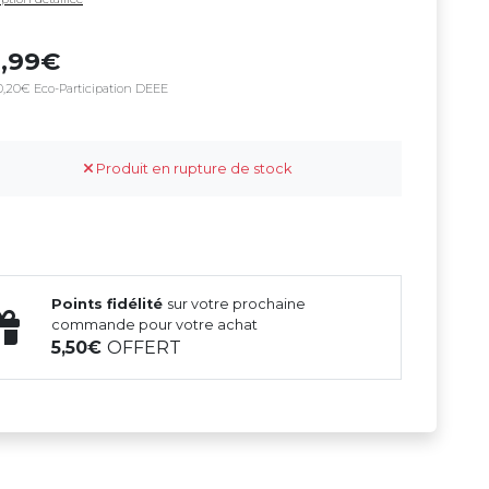
9,99
0,20€ Eco-Participation DEEE
Produit en rupture de stock
Points fidélité
sur votre prochaine
commande pour votre achat
5,50
OFFERT