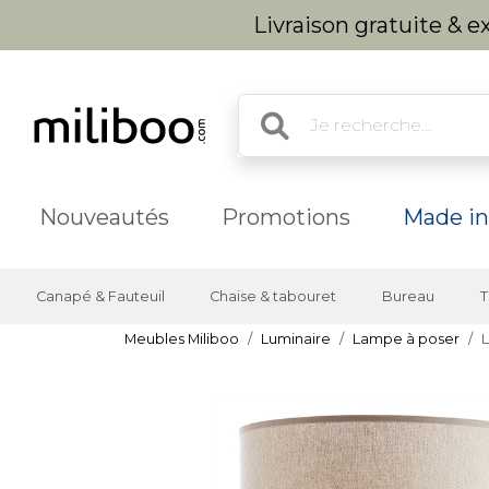
Livraison gratuite & 
Nouveautés
Promotions
Made in
Canapé & Fauteuil
Chaise & tabouret
Bureau
T
Meubles Miliboo
Luminaire
Lampe à poser
L