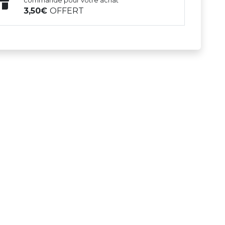
commande pour votre achat
3,50
OFFERT