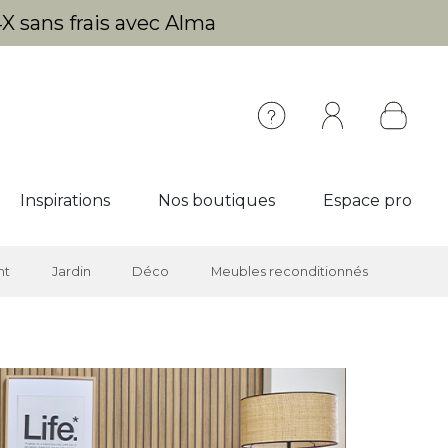
X sans frais avec Alma
Inspirations
Nos boutiques
Espace pro
nt
Jardin
Déco
Meubles reconditionnés