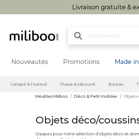
Livraison gratuite & 
Nouveautés
Promotions
Made in
Canapé & Fauteuil
Chaise & tabouret
Bureau
T
Meubles Miliboo
Déco & Petit mobilier
Objets 
Objets déco/coussin
Craquez pour notre sélection d’objets déco et donn