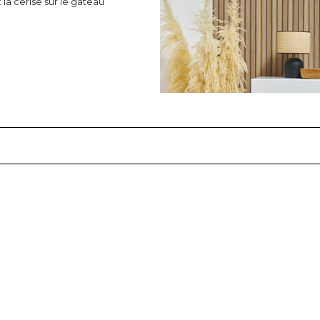
 la cerise sur le gâteau