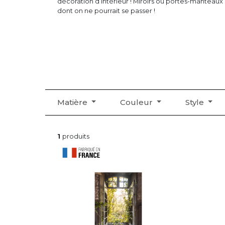
décoration d’intérieur ! Miroirs ou portes-manteaux :
dont on ne pourrait se passer !
Matière
Couleur
Style
1
produits