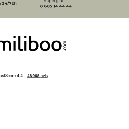
Appel gratuit
n 24/72h
0 805 14 44 44