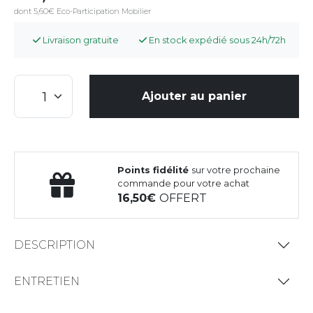
dont 5,60€ Eco-Participation Mobilier
Livraison gratuite
En stock expédié sous 24h/72h
Ajouter au panier
Points fidélité
sur votre prochaine
commande pour votre achat
16,50
OFFERT
DESCRIPTION
ENTRETIEN