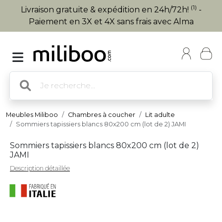
(1)
Livraison gratuite & expédition en 24h/72h!
-
Paiement en 3X et 4X sans frais avec Alma
Meubles Miliboo
Chambres à coucher
Lit adulte
Sommiers tapissiers blancs 80x200 cm (lot de 2) JAMI
Sommiers tapissiers blancs 80x200 cm (lot de 2)
JAMI
Description détaillée