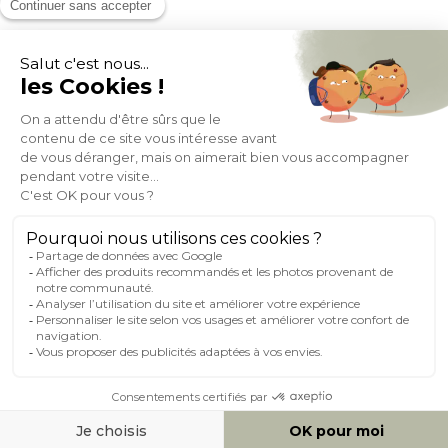
MOYENS DE PAIEMENT
SOCIAL NETWORK
FRANCE
© 2007-2026 Miliboo
Tous droits réservés
@