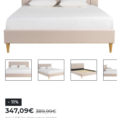
- 11%
347,09
389,99
dont 5,30€ Eco-Participation Mobilier