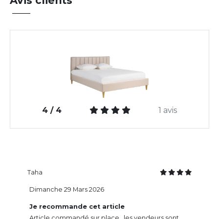
Avis clients
4 / 4
1 avis
Taha
Dimanche 29 Mars 2026
Je recommande cet article
Article commandé sur place , les vendeurs sont