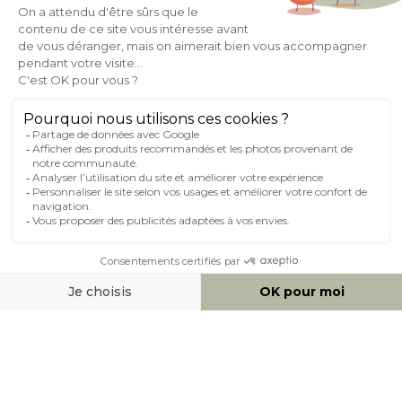
À PROPOS DE MILIBOO
AIDE & CONTACT
MILIBOO SUR LE NET